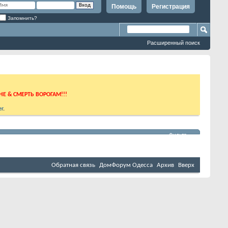
Помощь
Регистрация
Запомнить?
Расширенный поиск
ИНЕ & СМЕРТЬ ВОРОГАМ!!!
r
.
Фильтр
Обратная связь
ДомФорум Одесса
Архив
Вверх