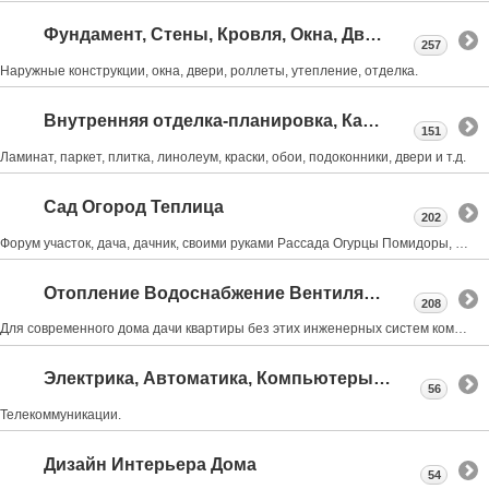
Фундамент, Стены, Кровля, Окна, Двери
257
Наружные конструкции, окна, двери, роллеты, утепление, отделка.
Внутренняя отделка-планировка, Камины, Лестницы
151
Ламинат, паркет, плитка, линолеум, краски, обои, подоконники, двери и т.д.
Сад Огород Теплица
202
Форум участок, дача, дачник, своими руками Рассада Огурцы Помидоры, обрезка деревьев, Виноград
Отопление Водоснабжение Вентиляция Канализация
208
Для современного дома дачи квартиры без этих инженерных систем комфортная жизнь не возможна
Электрика, Автоматика, Компьютеры, Интернет.
56
Телекоммуникации.
Дизайн Интерьера Дома
54