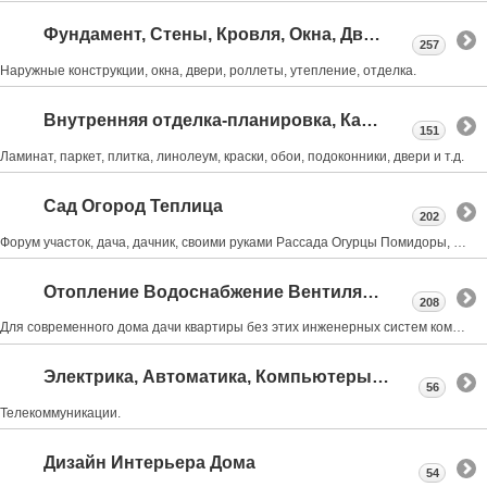
Фундамент, Стены, Кровля, Окна, Двери
257
Наружные конструкции, окна, двери, роллеты, утепление, отделка.
Внутренняя отделка-планировка, Камины, Лестницы
151
Ламинат, паркет, плитка, линолеум, краски, обои, подоконники, двери и т.д.
Сад Огород Теплица
202
Форум участок, дача, дачник, своими руками Рассада Огурцы Помидоры, обрезка деревьев, Виноград
Отопление Водоснабжение Вентиляция Канализация
208
Для современного дома дачи квартиры без этих инженерных систем комфортная жизнь не возможна
Электрика, Автоматика, Компьютеры, Интернет.
56
Телекоммуникации.
Дизайн Интерьера Дома
54