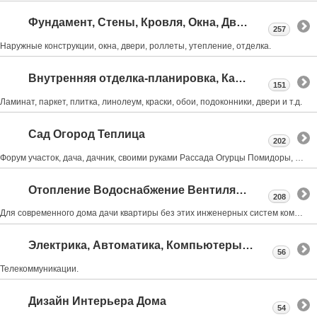
Фундамент, Стены, Кровля, Окна, Двери
257
Наружные конструкции, окна, двери, роллеты, утепление, отделка.
Внутренняя отделка-планировка, Камины, Лестницы
151
Ламинат, паркет, плитка, линолеум, краски, обои, подоконники, двери и т.д.
Сад Огород Теплица
202
Форум участок, дача, дачник, своими руками Рассада Огурцы Помидоры, обрезка деревьев, Виноград
Отопление Водоснабжение Вентиляция Канализация
208
Для современного дома дачи квартиры без этих инженерных систем комфортная жизнь не возможна
Электрика, Автоматика, Компьютеры, Интернет.
56
Телекоммуникации.
Дизайн Интерьера Дома
54