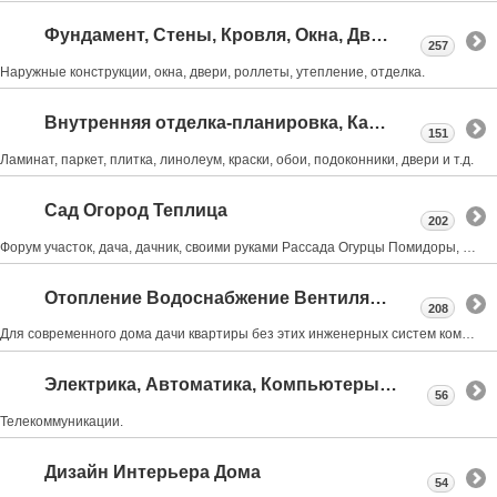
Фундамент, Стены, Кровля, Окна, Двери
257
Наружные конструкции, окна, двери, роллеты, утепление, отделка.
Внутренняя отделка-планировка, Камины, Лестницы
151
Ламинат, паркет, плитка, линолеум, краски, обои, подоконники, двери и т.д.
Сад Огород Теплица
202
Форум участок, дача, дачник, своими руками Рассада Огурцы Помидоры, обрезка деревьев, Виноград
Отопление Водоснабжение Вентиляция Канализация
208
Для современного дома дачи квартиры без этих инженерных систем комфортная жизнь не возможна
Электрика, Автоматика, Компьютеры, Интернет.
56
Телекоммуникации.
Дизайн Интерьера Дома
54