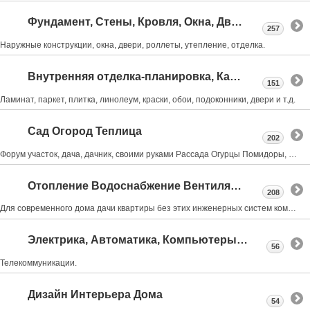
Фундамент, Стены, Кровля, Окна, Двери
257
Наружные конструкции, окна, двери, роллеты, утепление, отделка.
Внутренняя отделка-планировка, Камины, Лестницы
151
Ламинат, паркет, плитка, линолеум, краски, обои, подоконники, двери и т.д.
Сад Огород Теплица
202
Форум участок, дача, дачник, своими руками Рассада Огурцы Помидоры, обрезка деревьев, Виноград
Отопление Водоснабжение Вентиляция Канализация
208
Для современного дома дачи квартиры без этих инженерных систем комфортная жизнь не возможна
Электрика, Автоматика, Компьютеры, Интернет.
56
Телекоммуникации.
Дизайн Интерьера Дома
54