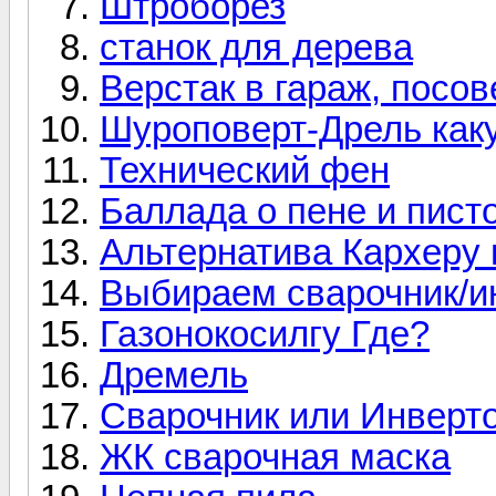
Штроборез
станок для дерева
Верстак в гараж, посов
Шуроповерт-Дрель как
Технический фен
Баллада о пене и пист
Альтернатива Кархеру 
Выбираем сварочник/и
Газонокосилгу Где?
Дремель
Сварочник или Инверт
ЖК сварочная маска