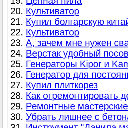
Цепная пила
Культиватор
Купил болгарскую китай
Культиватор
А, зачем мне нужен св
Верстак удобный посов
Генераторы Kipor и Ka
Генератор для постоян
Купил плиткорез
Как отремонтировать д
Ремонтные мастерские
Убрать лишнее с бетон
Инструмент "Данила ма