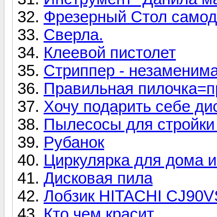
Фрезерный Стол само
Сверла.
Клеевой пистолет
Стриппер - незаменим
Правильная пилочка=п
Хочу подарить себе дис
Пылесосы для стройки 
Рубанок
Циркулярка для дома и
Дисковая пила
Лобзик HITACHI CJ90
Кто чем красит