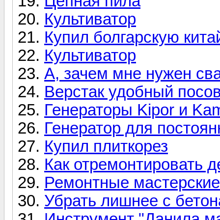
Цепная пила
Культиватор
Купил болгарскую китай
Культиватор
А, зачем мне нужен св
Верстак удобный посов
Генераторы Kipor и Ka
Генератор для постоян
Купил плиткорез
Как отремонтировать д
Ремонтные мастерские
Убрать лишнее с бетон
Инструмент "Данила ма