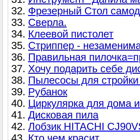
Фрезерный Стол само
Сверла.
Клеевой пистолет
Стриппер - незаменим
Правильная пилочка=п
Хочу подарить себе дис
Пылесосы для стройки 
Рубанок
Циркулярка для дома и
Дисковая пила
Лобзик HITACHI CJ90
Кто чем красит