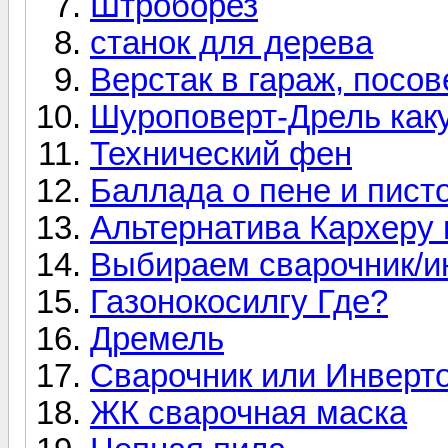
Штроборез
станок для дерева
Верстак в гараж, посов
Шуроповерт-Дрель как
Технический фен
Баллада о пене и пист
Альтернатива Кархеру 
Выбираем сварочник/и
Газонокосилгу Где?
Дремель
Сварочник или Инверт
ЖК сварочная маска