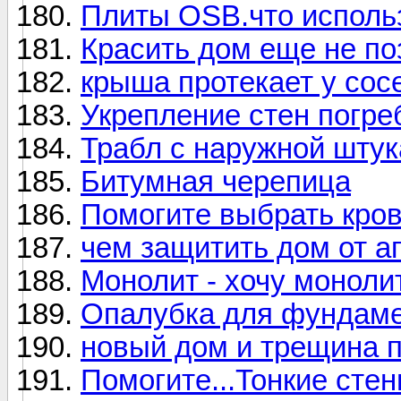
Плиты OSB.что использ
Красить дом еще не по
крыша протекает у сос
Укрепление стен погре
Трабл с наружной штук
Битумная черепица
Помогите выбрать кро
чем защитить дом от а
Монолит - хочу монол
Опалубка для фундам
новый дом и трещина п
Помогите...Тонкие сте