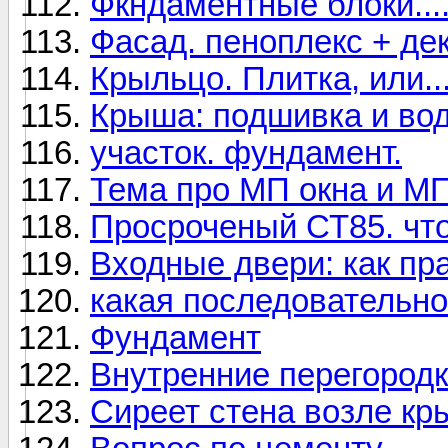
Фкндаментные блоки...
Фасад. пеноплекс + де
Крыльцо. Плитка, или...
Крыша: подшивка и во
участок. фундамент.
Тема про МП окна и МП
Просроченый СТ85. что
Входные двери: как пр
какая последовательно
Фундамент
Внутренние перегородки
Сиреет стена возле кр