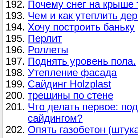
Почему снег на крыше 
Чем и как утеплить де
Хочу построить баньку
Перлит
Роллеты
Поднять уровень пола.
Утепление фасада
Сайдинг Holzplast
трещины по стене
Что делать первое: по
сайдингом?
Опять газобетон (штук