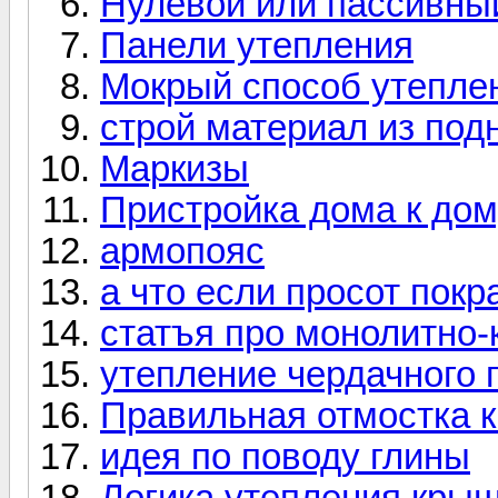
Нулевой или пассивны
Панели утепления
Мокрый способ утепле
строй материал из под
Маркизы
Пристройка дома к дом
армопояс
а что если просот покр
статъя про монолитно-
утепление чердачного 
Правильная отмостка к
идея по поводу глины
Логика утепления крыш