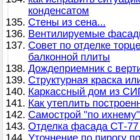
конденсатом
Стены из сена...
Вентилируемые фаса
Совет по отделке торц
балконной плиты
Дождеприемник с верт
Структурная краска ил
Каркассный дом из СИ
Как утеплить построен
Самострой "по ихнему"
Отделка фасада СТ-77 
Уточнение по пирогу п