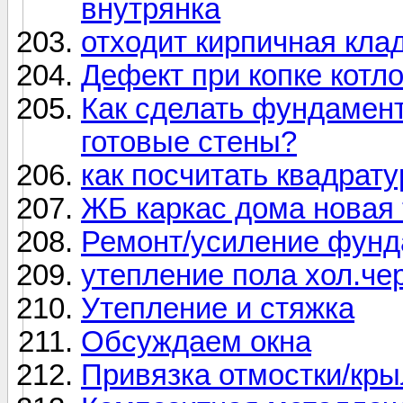
внутрянка
отходит кирпичная клад
Дефект при копке котл
Как сделать фундамент
готовые стены?
как посчитать квадрат
ЖБ каркас дома новая 
Ремонт/усиление фунд
утепление пола хол.че
Утепление и стяжка
Обсуждаем окна
Привязка отмостки/кр