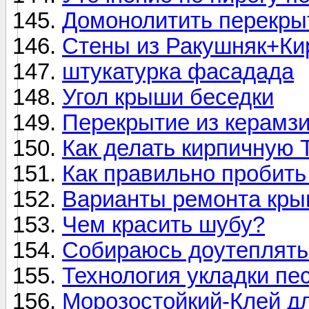
Домонолитить перекры
Стены из Ракушняк+Ки
штукатурка фасадада
Угол крыши беседки
Перекрытие из керамз
Как делать кирпичную 
Как правильно пробить
Варианты ремонта кры
Чем красить шубу?
Собираюсь доутеплять
Технология укладки пе
Морозостойкий-Клей дл