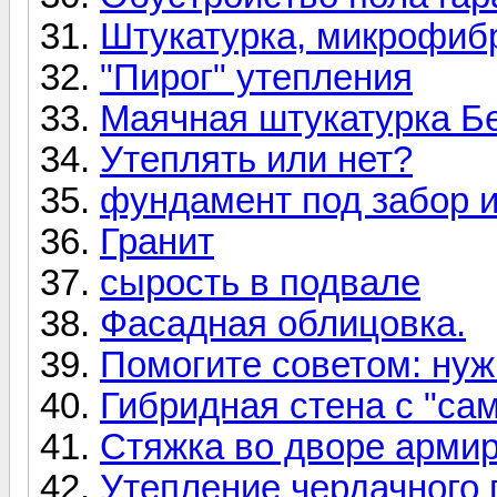
Штукатурка, микрофибр
"Пирог" утепления
Маячная штукатурка Бе
Утеплять или нет?
фундамент под забор и
Гранит
сырость в подвале
Фасадная облицовка.
Помогите советом: ну
Гибридная стена с "сам
Стяжка во дворе арми
Утепление чердачного 