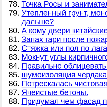
Точка Росы и занимате
Утепленный грунт, мон
дальше?
А кому двери китайски
Запах гари после пожа
Стяжка или пол по лаг
Мокнут углы кирпичног
Правильно облицевать
шумоизоляция чердака
Потрескалась чистовая
Ячеистые бетоны.
Придумал чем фасад п