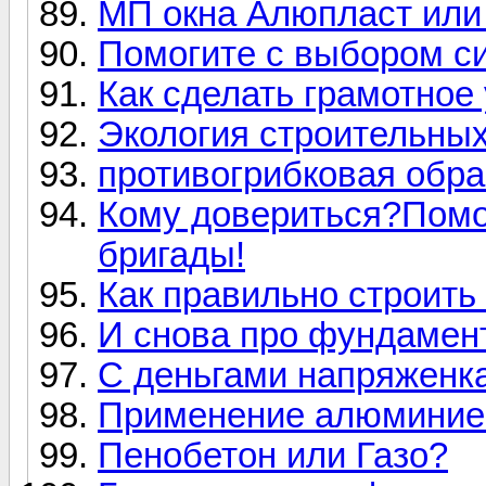
МП окна Алюпласт или
Помогите с выбором с
Как сделать грамотное
Экология строительны
противогрибковая обра
Кому довериться?Помо
бригады!
Как правильно строит
И снова про фундамен
С деньгами напряженк
Применение алюминие
Пенобетон или Газо?