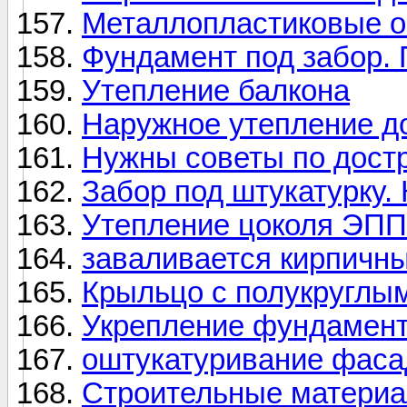
Металлопластиковые о
Фундамент под забор.
Утепление балкона
Наружное утепление д
Нужны советы по дост
Забор под штукатурку.
Утепление цоколя ЭПП
заваливается кирпичн
Крыльцо с полукруглы
Укрепление фундамент
оштукатуривание фасад
Строительные матери