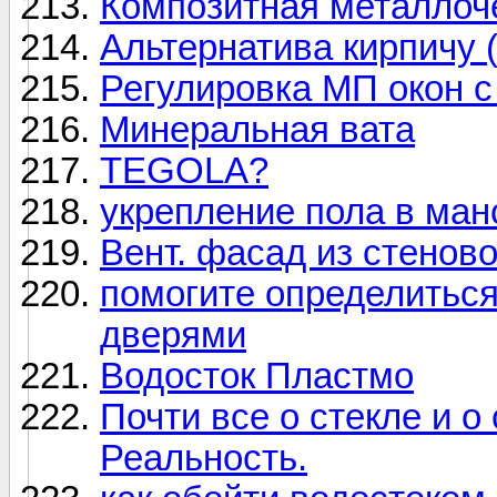
Композитная металлоч
Альтернатива кирпичу 
Регулировка МП окон с
Минеральная вата
TEGOLA?
укрепление пола в ма
Вент. фасад из стенов
помогите определитьс
дверями
Водосток Пластмо
Почти все о стекле и о
Реальность.