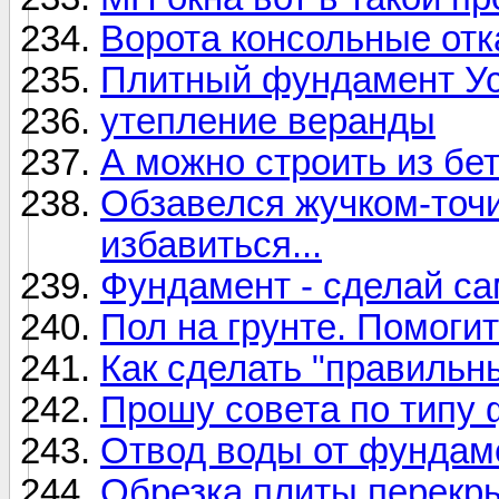
Ворота консольные отк
Плитный фундамент Ус
утепление веранды
А можно строить из бе
Обзавелся жучком-точ
избавиться...
Фундамент - сделай са
Пол на грунте. Помогит
Как сделать "правильн
Прошу совета по типу
Отвод воды от фундам
Обрезка плиты перекр