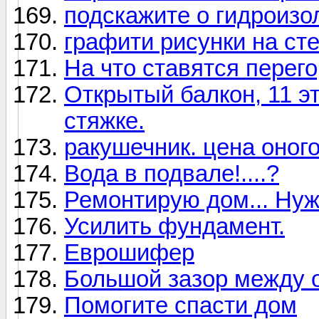
подскажите о гидроизо
графити рисунки на сте
На что ставятся перег
Открытый балкон, 11 эт
стяжке.
ракушечник. цена оного
Вода в подвале!....?
Ремонтирую дом... Нуж
Усилить фундамент.
Еврошифер
Большой зазор между о
Помогите спасти дом