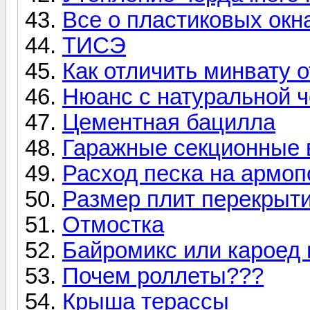
Все о пластиковых окн
ТИСЭ
Как отличить минвату 
Нюанс с натуральной 
Цементная бацилла
Гаражные секционные во
Расход песка на армоп
Размер плит перекрыти
Отмостка
Байромикс или кароед 
Почем роллеты???
Крыша терассы