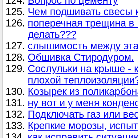
Вопрос по цементу
Чем подшивать свесы 
поперечная трещина в 
делать???
слышимость между эт
Обшивка Стиродуром.
Сослульки на крыше - 
плохой теплоизоляции
Козырек из поликарбон
ну вот и у меня конденс
Подключать газ или ве
Крепкие морозы, испы
как исправить ситуац