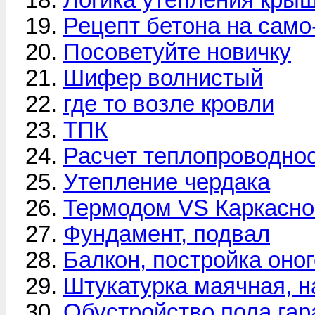
Рецепт бетона на само
Посоветуйте новичку
Шифер волнистый
где то возле кровли
ТПК
Расчет теплопроводнос
Утепление чердака
Термодом VS Каркасно
Фундамент, подвал
Балкон, постройка оно
Штукатурка маячная, н
Обустройство пола га