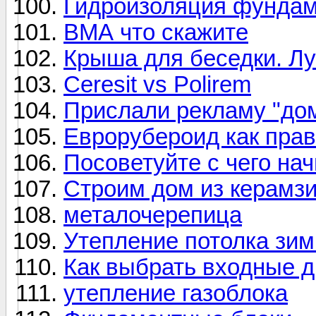
Гидроизоляция фундаме
ВМА что скажите
Крыша для беседки. Лу
Ceresit vs Polirem
Прислали рекламу "дом
Еврорубероид как пра
Посоветуйте с чего на
Строим дом из керамз
металочерепица
Утепление потолка зим
Как выбрать входные 
утепление газоблока