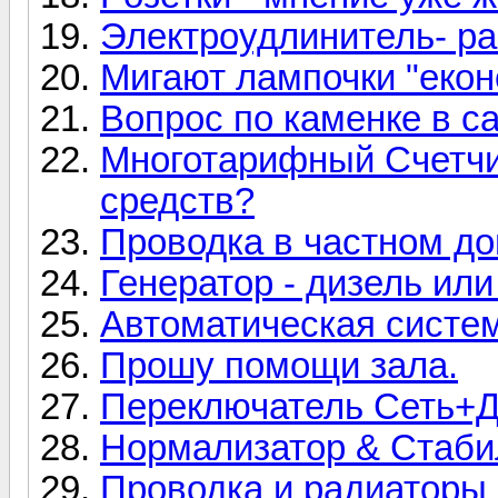
Электроудлинитель- ра
Мигают лампочки "еко
Вопрос по каменке в с
Многотарифный Счетчи
средств?
Проводка в частном д
Генератор - дизель или
Автоматическая систем
Прошу помощи зала.
Переключатель Сеть+Д
Нормализатор & Стабил
Проводка и радиаторы 