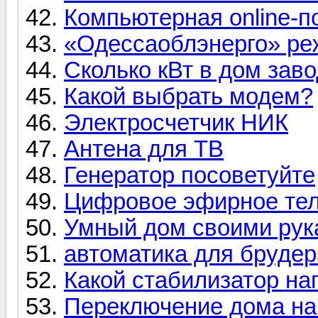
Компьютерная online-
«Одессаоблэнерго» ре
Сколько кВт в дом заво
Какой выбрать модем?
Электросчетчик НИК
Антена для ТВ
Генератор посоветуйте
Цифровое эфирное тел
Умный дом своими рук
автоматика для брудер
Какой стабилизатор н
Переключение дома на