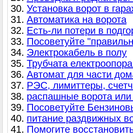
Установка ворот в гара
Автоматика на ворота
Есть-ли потери в подг
Посоветуйте "правиль
Электрокабель в полу
Трубчата електроопора 
Автомат для части дом
РЭС, лимиттеры, счетч
распашные ворота или
Посоветуйте Бензинов
питание раздвижных в
Помогите восстановит