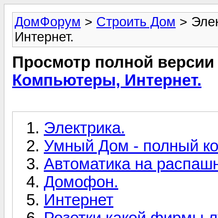
ДомФорум
>
Строить Дом
> Элек
Интернет.
Просмотр полной версии
Компьютеры, Интернет.
Электрика.
Умный Дом - полный ко
Автоматика на распаш
Домофон.
Интернет
Розетки какой фирмы л