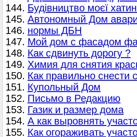
Будівництво моєї хатин
Автономный Дом авари
нормы ДБН
Мой дом с фасадом фа
Как сдвинуть дорогу ?
Химия для снятия краск
Как правильно снести 
Купольный Дом
Письмо в Редакцию
Газик и размер дома
А как выровнять участо
Как огораживать участо