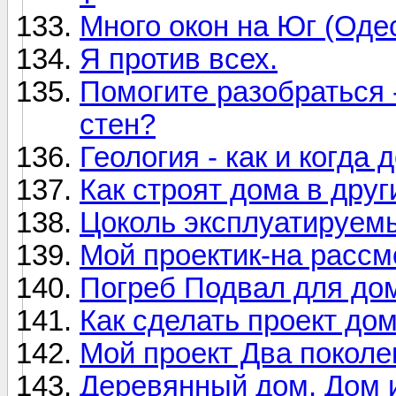
Много окон на Юг (Одес
Я против всех.
Помогите разобраться 
стен?
Геология - как и когда 
Как строят дома в друг
Цоколь эксплуатируемы
Мой проектик-на расс
Погреб Подвал для до
Как сделать проект до
Мой проект Два поколе
Деревянный дом, Дом и