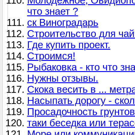
Молодёжное, Овидиопол
что знает ?
ск Виноградарь
Строительство для чай
Где купить проект.
Строимся!
Рыбаковка - кто что зна
Нужны отзывы.
Скока весить в ... мет
Насыпать дорогу - скол
Просадочность грунтов
таки беседка или тера
Море или коммуникации