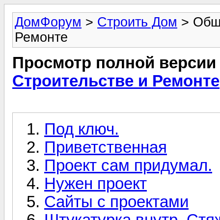
ДомФорум
>
Строить Дом
> Общи
Ремонте
Просмотр полной версии
Строительстве и Ремонте
Под ключ.
Приветственная
Проект сам придумал.
Нужен проект
Сайты с проектами
Штукатурка внутр. Стя