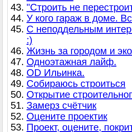
"Строить не перестроит
У кого гараж в доме. 
С неподдельным интере
:)
Жизнь за городом и эко
Одноэтажная лайф.
OD Ильинка.
Собираюсь строиться
Открытие строительног
Замерз счётчик
Оцените проектик
Проект, оцените, покри