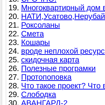
Многоквартирный дом в
НАТИ,Усатово,Нерубай
Роксоланы
Смета
Кошары
вроде неплохой ресурс
скидочная карта
Полезные програмки
Протопоповка
Что такое проект? Что 
Слободка
АВАНГАРД-2