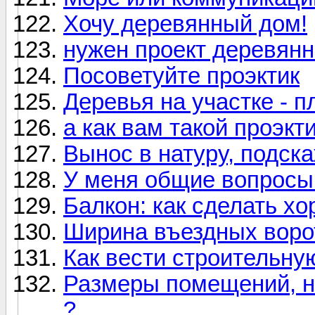
Хочу деревянный дом!
нужен проект деревянн
Посоветуйте проэктик
Деревья на участке - п
а как вам такой проэкт
Вынос в натуру, подск
У меня общие вопросы 
Балкон: как сделать х
Ширина въездных воро
Как вести строительну
Размеры помещений, н
?