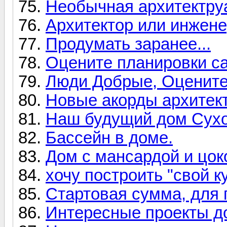
Необычная архитектруа
Архитектор или инжене
Продумать заранее...
Оцените планировки с
Люди Добрые, Оцените
Новые акорды архитек
Наш будущий дом Сух
Бассейн в доме.
Дом с мансардой и цок
хочу построить "свой к
Стартовая сумма, для 
Интересные проекты д