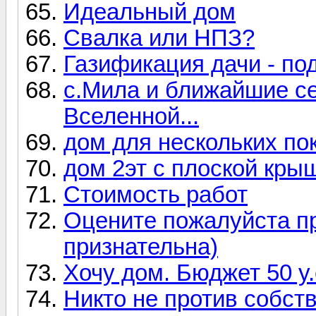
Идеальный дом
Свалка или НПЗ?
Газификация дачи - по
с.Мила и ближайшие се
Вселенной...
дом для нескольких по
дом 2эт с плоской кры
Cтоимость работ
Оцените пожалуйста пр
признательна)
Хочу дом. Бюджет 50 у.
Никто не против собств