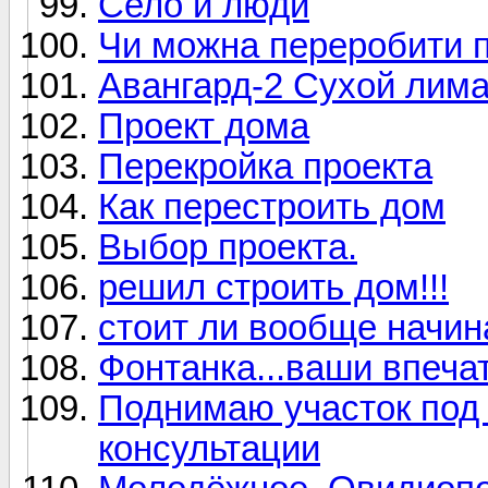
Село и люди
Чи можна переробити 
Авангард-2 Сухой лим
Проект дома
Перекройка проекта
Как перестроить дом
Выбор проекта.
решил строить дом!!!
стоит ли вообще начин
Фонтанка...ваши впеча
Поднимаю участок под
консультации