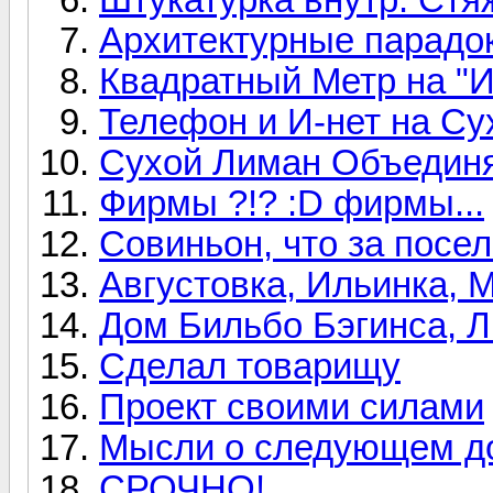
Архитектурные парадо
Квадратный Метр на "И
Телефон и И-нет на С
Сухой Лиман Объединя
Фирмы ?!? :D фирмы...
Совиньон, что за посе
Августовка, Ильинка,
Дом Бильбо Бэгинса, Л
Сделал товарищу
Проект своими силами
Мысли о следующем д
СРОЧНО!