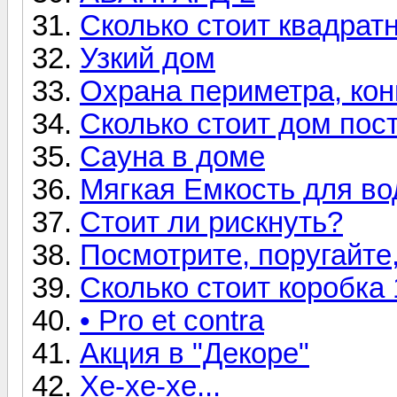
Сколько стоит квадрат
Узкий дом
Охрана периметра, ко
Сколько стоит дом пос
Сауна в доме
Мягкая Емкость для в
Стоит ли рискнуть?
Посмотрите, поругайте,
Сколько стоит коробка
• Pro et contra
Акция в "Декоре"
Хе-хе-хе...