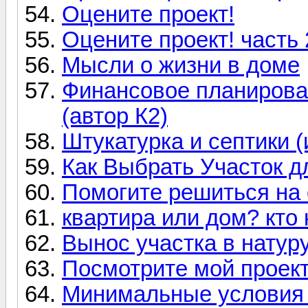
Оцените проект!
Оцените проект! часть 
Мысли о жизни в доме
Финансовое планирован
(автор К2)
Штукатурка и септики (
Как Выбрать Участок д
Помогите решиться на 
квартира или дом? кто 
Вынос участка в натуру:
Посмотрите мой проект
Минимальные условия 