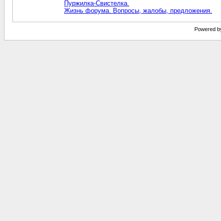
Пуржилка-Свистелка.
Жизнь форума. Вопросы, жалобы, предложения.
Powered by 