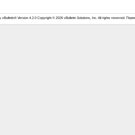
vBulletin® Version 4.2.0 Copyright © 2026 vBulletin Solutions, Inc. All rights reserved. Пер