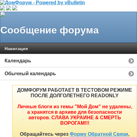
Сообщение форума
Навигация
Календарь
Обычный календарь
ДОМФОРУМ РАБОТАЕТ В ТЕСТОВОМ РЕЖИМЕ
ПОСЛЕ ДОЛГОЛЕТНЕГО READONLY
Личные блоги из темы "Мой Дом" не удалены,
а хранятся в архиве для безопасности
авторов. СЛАВА УКРАИНЕ & СМЕРТЬ
ВОРОГАМ!!!
Обращайтесь через
Форму Обратной Связи
,