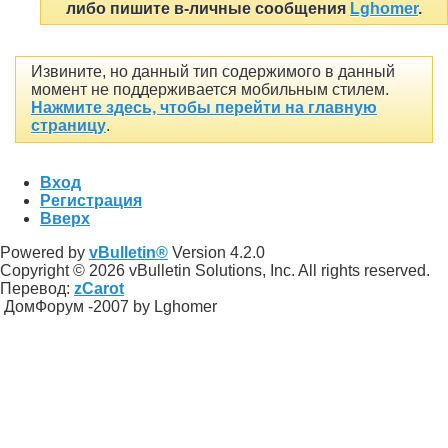
либо пишите в-личные сообщения
Lghomer
.
Извините, но данный тип содержимого в данный
момент не поддерживается мобильным стилем.
Нажмите здесь, чтобы перейти на главную
страницу
.
Вход
Регистрация
Вверх
Powered by
vBulletin®
Version 4.2.0
Copyright © 2026 vBulletin Solutions, Inc. All rights reserved.
Перевод:
zCarot
ДомФорум -2007 by Lghomer