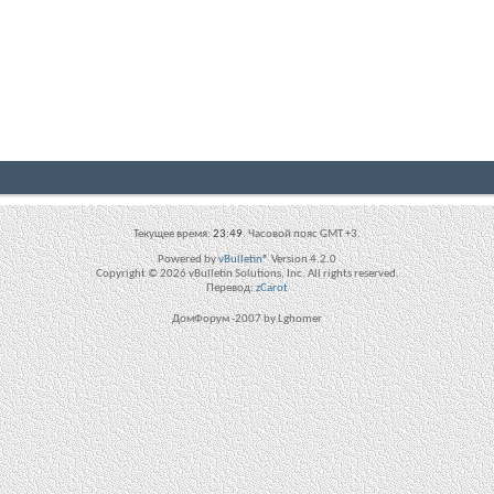
Текущее время:
23:49
. Часовой пояс GMT +3.
Powered by
vBulletin®
Version 4.2.0
Copyright © 2026 vBulletin Solutions, Inc. All rights reserved.
Перевод:
zCarot
ДомФорум -2007 by Lghomer