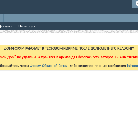
о
форума
Навигация
ДОМФОРУМ РАБОТАЕТ В ТЕСТОВОМ РЕЖИМЕ ПОСЛЕ ДОЛГОЛЕТНЕГО READONLY
Мой Дом" не удалены, а хранятся в архиве для безопасности авторов. СЛАВА УКРА
бращайтесь через
Форму Обратной Связи
, либо пишите в-личные сообщения
Lghome