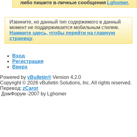
либо пишите в-личные сообщения
Lghomer
.
Извините, но данный тип содержимого в данный
момент не поддерживается мобильным стилем.
Нажмите здесь, чтобы перейти на главную
страницу
.
Вход
Регистрация
Вверх
Powered by
vBulletin®
Version 4.2.0
Copyright © 2026 vBulletin Solutions, Inc. All rights reserved.
Перевод:
zCarot
ДомФорум -2007 by Lghomer