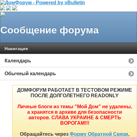
Сообщение форума
Навигация
Календарь
Обычный календарь
ДОМФОРУМ РАБОТАЕТ В ТЕСТОВОМ РЕЖИМЕ
ПОСЛЕ ДОЛГОЛЕТНЕГО READONLY
Личные блоги из темы "Мой Дом" не удалены,
а хранятся в архиве для безопасности
авторов. СЛАВА УКРАИНЕ & СМЕРТЬ
ВОРОГАМ!!!
Обращайтесь через
Форму Обратной Связи
,