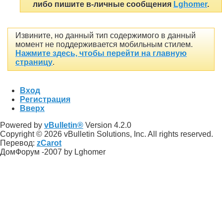
либо пишите в-личные сообщения
Lghomer
.
Извините, но данный тип содержимого в данный
момент не поддерживается мобильным стилем.
Нажмите здесь, чтобы перейти на главную
страницу
.
Вход
Регистрация
Вверх
Powered by
vBulletin®
Version 4.2.0
Copyright © 2026 vBulletin Solutions, Inc. All rights reserved.
Перевод:
zCarot
ДомФорум -2007 by Lghomer