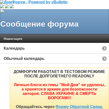
Сообщение форума
Навигация
Календарь
Обычный календарь
ДОМФОРУМ РАБОТАЕТ В ТЕСТОВОМ РЕЖИМЕ
ПОСЛЕ ДОЛГОЛЕТНЕГО READONLY
Личные блоги из темы "Мой Дом" не удалены,
а хранятся в архиве для безопасности
авторов. СЛАВА УКРАИНЕ & СМЕРТЬ
ВОРОГАМ!!!
Обращайтесь через
Форму Обратной Связи
,