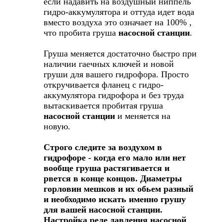
если надавить на воздушный ниппель
гидро-аккумулятора и оттуда идет вода
вместо воздуха это означает на 100% ,
что пробита груша
насосной станции
.
Груша меняется достаточно быстро при
наличии гаечных ключей и новой
груши для вашего гидрофора. Просто
откручивается фланец с гидро-
аккумулятора гидрофора и без труда
вытаскивается пробитая груша
насосной станции
и меняется на
новую.
Строго следите за воздухом в
гидрофоре - когда его мало или нет
вообще груша растягивается и
рвется в конце концов. Диаметры
горловин мешков и их обьем разный
и необходимо искать именно грушу
для вашей насосной станции.
Настройка реле давления насосной