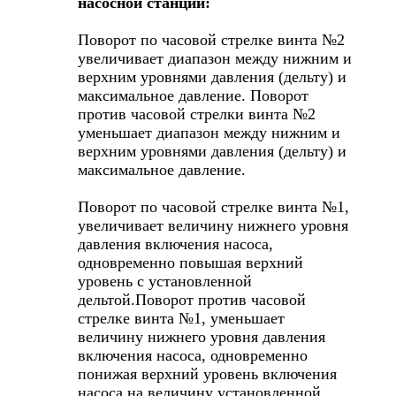
насосной станции:
Поворот по часовой стрелке винта №2
увеличивает диапазон между нижним и
верхним уровнями давления (дельту) и
максимальное давление. Поворот
против часовой стрелки винта №2
уменьшает диапазон между нижним и
верхним уровнями давления (дельту) и
максимальное давление.
Поворот по часовой стрелке винта №1,
увеличивает величину нижнего уровня
давления включения насоса,
одновременно повышая верхний
уровень с установленной
дельтой.Поворот против часовой
стрелке винта №1, уменьшает
величину нижнего уровня давления
включения насоса, одновременно
понижая верхний уровень включения
насоса на величину установленной