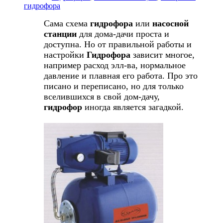
гидрофора
Сама схема
гидрофора
или
насосной
станции
для дома-дачи проста и
доступна. Но от правильной работы и
настройки
Гидрофора
зависит многое,
например расход элл-ва, нормальное
давление и плавная его работа. Про это
писано и переписано, но для только
вселившихся в свой дом-дачу,
гидрофор
иногда является загадкой.