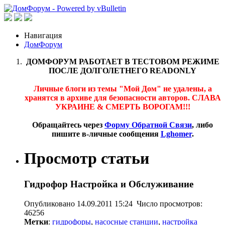
Навигация
ДомФорум
ДОМФОРУМ РАБОТАЕТ В ТЕСТОВОМ РЕЖИМЕ
ПОСЛЕ ДОЛГОЛЕТНЕГО READONLY
Личные блоги из темы "Мой Дом" не удалены, а
хранятся в архиве для безопасности авторов. СЛАВА
УКРАИНЕ & СМЕРТЬ ВОРОГАМ!!!
Обращайтесь через
Форму Обратной Связи
, либо
пишите в-личные сообщения
Lghomer
.
Просмотр статьи
Гидрофор Настройка и Обслуживание
Опубликовано 14.09.2011 15:24 Число просмотров:
46256
Метки
:
гидрофоры
,
насосные станции
,
настройка