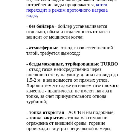
потребление воды продолжается,
котел
переходит в режим проточного нагрева
воды
;
- без бойлера
- бойлер устанавливается
отдельно, обьем и отдаленность от котла
зависит от мощности котла;
- атмосферные
, отвод газов естественной
тягой, требуется дымоход;
- бездымоходные, турбированные TURBO
- отвод газов непосредственно через
внешнюю стену на улицу, длина газовода до
1.5-2 м. в зависимости от прямых углов.
Хороши тем-что даже на нашем газе плохого
качества - практически не имеют нагара в
топке, за счет принудительного отвода
турбиной;
- топка открытая
- АОГВ и им подобные;
- топка закрытая
- топка максимально
ограждена от внешней среды, горение
происходит внутри специальной камеры;