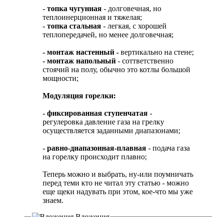
- топка чугунная
- долговечная, но
теплоинерционная и тяжелая;
- топка стальная
- легкая, с хорошей
теплопередачей, но менее долговечная;
- монтаж настенный -
вертикально на стене;
- монтаж напольный
- соттветственно
стоячий на полу, обычно это котлы большой
мощности;
Модуляция горелки:
- фиксированная ступенчатая
-
регулеровка давление газа на грелку
осуществляется заданными диапазонами;
- равно-диапазонная-плавная
- подача газа
на горелку происходит плавно;
Теперь можно и выбрать, ну-или поумничать
перед теми кто не читал эту статью - можно
еще щеки надувать при этом, кое-что мы уже
знаем.
Вложения