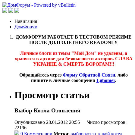
Навигация
ДомФорум
ДОМФОРУМ РАБОТАЕТ В ТЕСТОВОМ РЕЖИМЕ
ПОСЛЕ ДОЛГОЛЕТНЕГО READONLY
Личные блоги из темы "Мой Дом" не удалены, а
хранятся в архиве для безопасности авторов. СЛАВА
УКРАИНЕ & СМЕРТЬ ВОРОГАМ!!!
Обращайтесь через
Форму Обратной Связи
, либо
пишите в-личные сообщения
Lghomer
.
Просмотр статьи
Выбор Котла Отопления
Опубликовано 28.01.2012 20:55 Число просмотров:
22196
0 Комментарии
Метки
:
выбор котла
,
какой котел