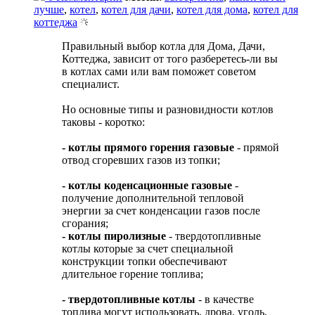
лучше
,
котел
,
котел для дачи
,
котел для дома
,
котел для
коттеджа
Правильный выбор котла для Дома, Дачи,
Коттеджа, зависит от того разберетесь-ли вы
в котлах сами или вам поможет советом
специалист.
Но основные типы и разновидности котлов
таковы - коротко:
- котлы прямого горения газовые
- прямой
отвод сгоревших газов из топки;
- котлы коденсационные газовые
-
получение дополнительной тепловой
энергии за счет конденсации газов после
сгорания;
- котлы пиролизные
- твердотопливные
котлы которые за счет специальной
конструкции топки обеспечивают
длительное горение топлива;
- твердотопливные котлы
- в качестве
топлива могут использовать, дрова, уголь,