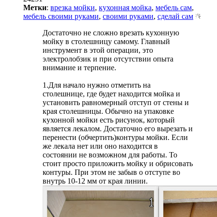
Метки
:
врезка мойки
,
кухонная мойка
,
мебель сам
,
мебель своими руками
,
своими руками
,
сделай сам
Достаточно не сложно врезать кухонную
мойку в столешницу самому. Главный
инструмент в этой операции, это
электролобзик и при отсутствии опыта
внимание и терпение.
1.Для начало нужно отметить на
столешнице, где будет находится мойка и
установить равномерный отступ от стены и
края столешницы. Обычно на упаковке
кухонной мойки есть рисунок, который
является лекалом. Достаточно его вырезать и
перенести (обчертить)контуры мойки. Если
же лекала нет или оно находится в
состоянии не возможном для работы. То
стоит просто приложить мойку и обрисовать
контуры. При этом не забыв о отступе во
внутрь 10-12 мм от края линии.