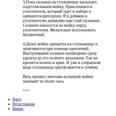
3.Пока силикон на столешнице высыхает,
подготавливаем мойку. Приклеивается
уплотнитель, который идет в наборе и
одеваются крепления. Я в добавок к
уплотнителю добавляю еще слой силикона .
Силикон наносится на мойку перед
уплотнителем. Желательно использовать
бесцветный.
4.Далее мойка одевается на столешницу и
затягивается при помощи креплений.
Выступивший силикон необходимо сразу
удалить до его полного засыхания. Так же
крепятся колено и кран. И уже в собранном
виде столешница притягивается к тумбам.
Весь процесс монтажа кухонной мойки
занимает не более часа.
===
Вход
Регистрация
Вверх