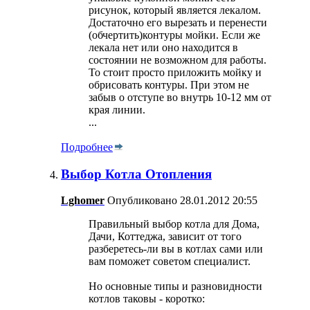
рисунок, который является лекалом.
Достаточно его вырезать и перенести
(обчертить)контуры мойки. Если же
лекала нет или оно находится в
состоянии не возможном для работы.
То стоит просто приложить мойку и
обрисовать контуры. При этом не
забыв о отступе во внутрь 10-12 мм от
края линии.
...
Подробнее
Выбор Котла Отопления
Lghomer
Опубликовано 28.01.2012 20:55
Правильный выбор котла для Дома,
Дачи, Коттеджа, зависит от того
разберетесь-ли вы в котлах сами или
вам поможет советом специалист.
Но основные типы и разновидности
котлов таковы - коротко: