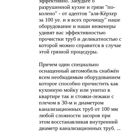
эффективно. Забудьте о
разрушенной кухне и грязи "по-
колено" - от адептов "аля-Кёрхер
за 100 уе. и я всех прочищу" наше
оборудование и наши инженеры
удивят вас эффективностью
прочистки труб и деликатностью с
которой можно справится в случае
этой грязной процедуры.
Причем один специально
оснащенный автомобиль снабжён
всем необходимым оборудованием
которое способно прочистить как
кухонную мойку или унитаз в
квартире так и стояки-лежаки с
плечом в 30-м и диаметром
канализационных труб от 100 мм
любой сложности засоров при
этом восстанавливая внутренний
диаметр канализационных труб.
...