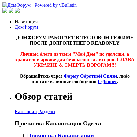
Навигация
ДомФорум
ДОМФОРУМ РАБОТАЕТ В ТЕСТОВОМ РЕЖИМЕ
ПОСЛЕ ДОЛГОЛЕТНЕГО READONLY
Личные блоги из темы "Мой Дом" не удалены, а
хранятся в архиве для безопасности авторов. СЛАВА
УКРАИНЕ & СМЕРТЬ ВОРОГАМ!!!
Обращайтесь через
Форму Обратной Связи
, либо
пишите в-личные сообщения
Lghomer
.
Обзор статей
Категории
Разделы
Прочистка Канализации Одесса
Прочистка Канализации