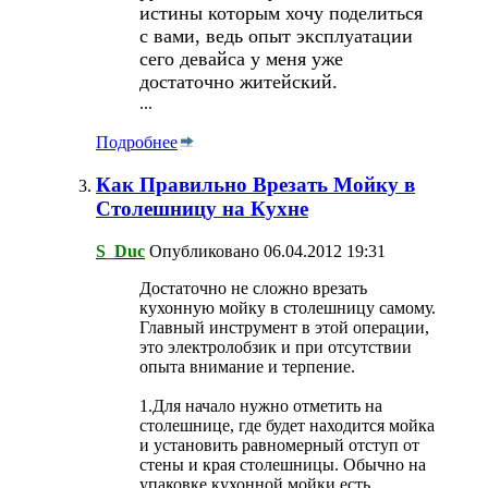
истины которым хочу поделиться
с вами, ведь опыт эксплуатации
сего девайса у меня уже
достаточно житейский.
...
Подробнее
Как Правильно Врезать Мойку в
Столешницу на Кухне
S_Duc
Опубликовано 06.04.2012 19:31
Достаточно не сложно врезать
кухонную мойку в столешницу самому.
Главный инструмент в этой операции,
это электролобзик и при отсутствии
опыта внимание и терпение.
1.Для начало нужно отметить на
столешнице, где будет находится мойка
и установить равномерный отступ от
стены и края столешницы. Обычно на
упаковке кухонной мойки есть