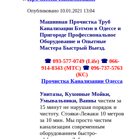
Опубликовано 10.01.2021 13:04
Машинная Прочистка Труб
Канализации Бэтмэн в Одессе и
Пригороде Профессиональное
Оборудование и Опытные
Мастера Быстрый Выезд.
☎
093-577-0749 (Life)
☎
066-
914-8343 (МТС)
☎
096-737-5763
(КС)
Прочистка Канализации Одесса
Унитазы, Кухонные Мойки,
Умывальники, Ванны
чистим за
15 минут не нарушая порядок и
чистоту. Стояки-Лежаки 10 метров
за 10 мин. Мы просто чистим
канализации современным
оборудованием быстро-