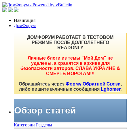
Навигация
ДомФорум
ДОМФОРУМ РАБОТАЕТ В ТЕСТОВОМ
РЕЖИМЕ ПОСЛЕ ДОЛГОЛЕТНЕГО
READONLY
Личные блоги из темы "Мой Дом" не
удалены, а хранятся в архиве для
безопасности авторов. СЛАВА УКРАИНЕ &
СМЕРТЬ ВОРОГАМ!!!
Обращайтесь через
Форму Обратной Связи
,
либо пишите в-личные сообщения
Lghomer
.
Обзор статей
Категории
Разделы