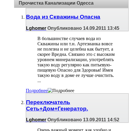
Прочистка Канализации Одесса
Вода из Скважины Опасна
Lghomer
Опубликовано 14.09.2011 13:45
В большинстве случаев вода из
Скважины или т.н. Артезианка вовсе
не полезна и не целебна как бытует, а
скорее Вредна. Связано это с высоким
уровнем минерализации, употреблять
такую воду регулярно как питьевую-
пищевую Опасно для Здоровья! Имея
такую воду в доме ее лучше очистить.
...
Подробнее
Переключатель
Сеть+Дом+Генератор.
Lghomer
Опубликовано 13.09.2011 14:52
Очень важный момент, как удобно и