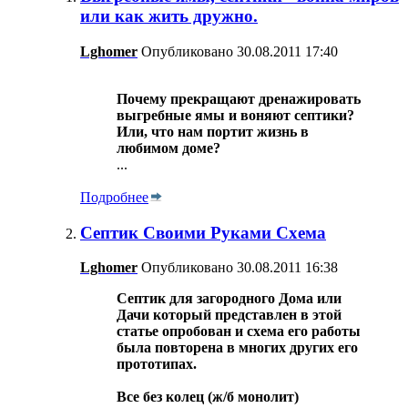
или как жить дружно.
Lghomer
Опубликовано 30.08.2011 17:40
Почему прекращают дренажировать
выгребные ямы и воняют септики?
Или, что нам портит жизнь в
любимом доме?
...
Подробнее
Септик Своими Руками Схема
Lghomer
Опубликовано 30.08.2011 16:38
Септик для загородного Дома или
Дачи который представлен в этой
статье опробован и схема его работы
была повторена в многих других его
прототипах.
Все без колец (ж/б монолит)