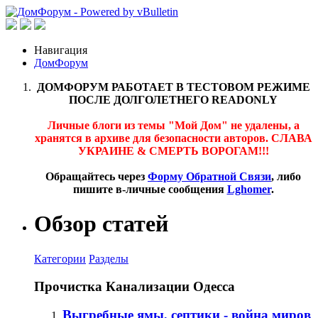
Навигация
ДомФорум
ДОМФОРУМ РАБОТАЕТ В ТЕСТОВОМ РЕЖИМЕ
ПОСЛЕ ДОЛГОЛЕТНЕГО READONLY
Личные блоги из темы "Мой Дом" не удалены, а
хранятся в архиве для безопасности авторов. СЛАВА
УКРАИНЕ & СМЕРТЬ ВОРОГАМ!!!
Обращайтесь через
Форму Обратной Связи
, либо
пишите в-личные сообщения
Lghomer
.
Обзор статей
Категории
Разделы
Прочистка Канализации Одесса
Выгребные ямы, септики - война миров