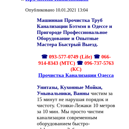
Опубликовано 10.01.2021 13:04
Машинная Прочистка Труб
Канализации Бэтмэн в Одессе и
Пригороде Профессиональное
Оборудование и Опытные
Мастера Быстрый Выезд.
☎
093-577-0749 (Life)
☎
066-
914-8343 (МТС)
☎
096-737-5763
(КС)
Прочистка Канализации Одесса
Унитазы, Кухонные Мойки,
Умывальники, Ванны
чистим за
15 минут не нарушая порядок и
чистоту. Стояки-Лежаки 10 метров
за 10 мин. Мы просто чистим
канализации современным
оборудованием быстро-