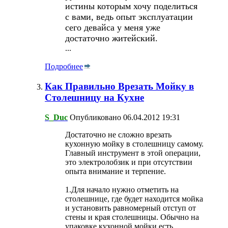
истины которым хочу поделиться
с вами, ведь опыт эксплуатации
сего девайса у меня уже
достаточно житейский.
...
Подробнее
Как Правильно Врезать Мойку в
Столешницу на Кухне
S_Duc
Опубликовано 06.04.2012 19:31
Достаточно не сложно врезать
кухонную мойку в столешницу самому.
Главный инструмент в этой операции,
это электролобзик и при отсутствии
опыта внимание и терпение.
1.Для начало нужно отметить на
столешнице, где будет находится мойка
и установить равномерный отступ от
стены и края столешницы. Обычно на
упаковке кухонной мойки есть