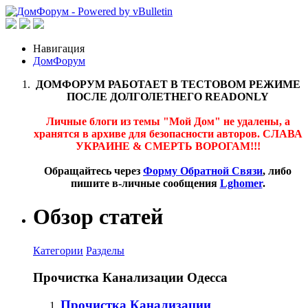
Навигация
ДомФорум
ДОМФОРУМ РАБОТАЕТ В ТЕСТОВОМ РЕЖИМЕ
ПОСЛЕ ДОЛГОЛЕТНЕГО READONLY
Личные блоги из темы "Мой Дом" не удалены, а
хранятся в архиве для безопасности авторов. СЛАВА
УКРАИНЕ & СМЕРТЬ ВОРОГАМ!!!
Обращайтесь через
Форму Обратной Связи
, либо
пишите в-личные сообщения
Lghomer
.
Обзор статей
Категории
Разделы
Прочистка Канализации Одесса
Прочистка Канализации