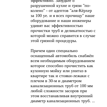
эффективно. Забудьте о
разрушенной кухне и грязи "по-
колено" - от адептов "аля-Кёрхер
за 100 уе. и я всех прочищу" наше
оборудование и наши инженеры
удивят вас эффективностью
прочистки труб и деликатностью с
которой можно справится в случае
этой грязной процедуры.
Причем один специально
оснащенный автомобиль снабжён
всем необходимым оборудованием
которое способно прочистить как
кухонную мойку или унитаз в
квартире так и стояки-лежаки с
плечом в 30-м и диаметром
канализационных труб от 100 мм
любой сложности засоров при
этом восстанавливая внутренний
диаметр канализационных труб.
...