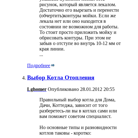
рисунок, который является лекалом.
Достаточно его вырезать и перенести
(обчертить)контуры мойки. Если же
лекала нет или оно находится в
состоянии не возможном для работы.
То стоит просто приложить мойку и
обрисовать контуры. При этом не
забыв о отступе во внутрь 10-12 мм от
края линии.
...
Подробнее
Выбор Котла Отопления
Lghomer
Опубликовано 28.01.2012 20:55
Правильный выбор котла для Дома,
Дачи, Коттеджа, зависит от того
разберетесь-ли вы в котлах сами или
вам поможет советом специалист.
Но основные типы и разновидности
котлов таковы - коротко: