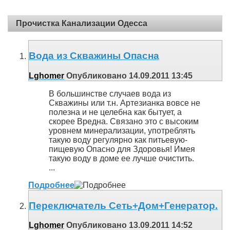
Прочистка Канализации Одесса
Вода из Скважины Опасна
Lghomer
Опубликовано 14.09.2011 13:45
В большинстве случаев вода из
Скважины или т.н. Артезианка вовсе не
полезна и не целебна как бытует, а
скорее Вредна. Связано это с высоким
уровнем минерализации, употреблять
такую воду регулярно как питьевую-
пищевую Опасно для Здоровья! Имея
такую воду в доме ее лучше очистить.
...
Подробнее
Переключатель Сеть+Дом+Генератор.
Lghomer
Опубликовано 13.09.2011 14:52