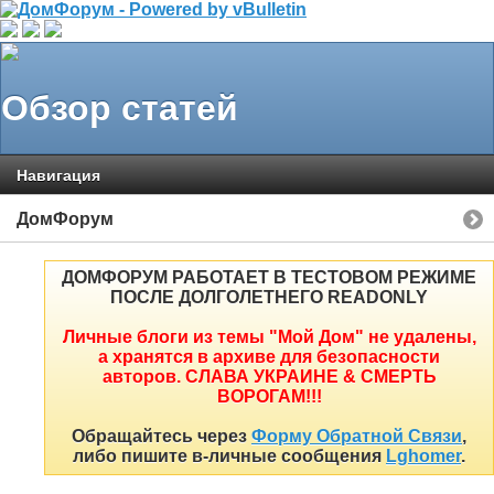
Обзор статей
Навигация
ДомФорум
ДОМФОРУМ РАБОТАЕТ В ТЕСТОВОМ РЕЖИМЕ
ПОСЛЕ ДОЛГОЛЕТНЕГО READONLY
Личные блоги из темы "Мой Дом" не удалены,
а хранятся в архиве для безопасности
авторов. СЛАВА УКРАИНЕ & СМЕРТЬ
ВОРОГАМ!!!
Обращайтесь через
Форму Обратной Связи
,
либо пишите в-личные сообщения
Lghomer
.