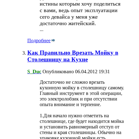
истины которым хочу поделиться
с вами, ведь опыт эксплуатации
сего девайса у меня уже
достаточно житейский.
...
Подробнее
Как Правильно Врезать Мойку в
Столешницу на Кухне
S_Duc
Опубликовано 06.04.2012 19:31
Достаточно не сложно врезать
кухонную мойку в столешницу самому.
Главный инструмент в этой операции,
это электролобзик и при отсутствии
опыта внимание и терпение.
1.Для начало нужно отметить на
столешнице, где будет находится мойка
и установить равномерный отступ от
стены и края столешницы. Обычно на
упаковке кухонной мойки есть