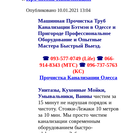
Опубликовано 10.01.2021 13:04
Машинная Прочистка Труб
Канализации Бэтмэн в Одессе и
Пригороде Профессиональное
Оборудование и Опытные
Мастера Быстрый Выезд.
☎
093-577-0749 (Life)
☎
066-
914-8343 (МТС)
☎
096-737-5763
(КС)
Прочистка Канализации Одесса
Унитазы, Кухонные Мойки,
Умывальники, Ванны
чистим за
15 минут не нарушая порядок и
чистоту. Стояки-Лежаки 10 метров
за 10 мин. Мы просто чистим
канализации современным
оборудованием быстро-