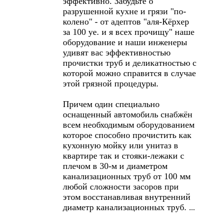
эффективно. Забудьте о
разрушенной кухне и грязи "по-
колено" - от адептов "аля-Кёрхер
за 100 уе. и я всех прочищу" наше
оборудование и наши инженеры
удивят вас эффективностью
прочистки труб и деликатностью с
которой можно справится в случае
этой грязной процедуры.
Причем один специально
оснащенный автомобиль снабжён
всем необходимым оборудованием
которое способно прочистить как
кухонную мойку или унитаз в
квартире так и стояки-лежаки с
плечом в 30-м и диаметром
канализационных труб от 100 мм
любой сложности засоров при
этом восстанавливая внутренний
диаметр канализационных труб.
...