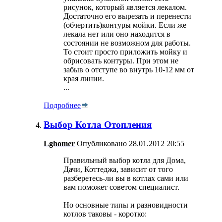
рисунок, который является лекалом.
Достаточно его вырезать и перенести
(обчертить)контуры мойки. Если же
лекала нет или оно находится в
состоянии не возможном для работы.
То стоит просто приложить мойку и
обрисовать контуры. При этом не
забыв о отступе во внутрь 10-12 мм от
края линии.
...
Подробнее
Выбор Котла Отопления
Lghomer
Опубликовано 28.01.2012 20:55
Правильный выбор котла для Дома,
Дачи, Коттеджа, зависит от того
разберетесь-ли вы в котлах сами или
вам поможет советом специалист.
Но основные типы и разновидности
котлов таковы - коротко: