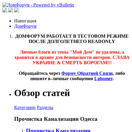
Навигация
ДомФорум
ДОМФОРУМ РАБОТАЕТ В ТЕСТОВОМ РЕЖИМЕ
ПОСЛЕ ДОЛГОЛЕТНЕГО READONLY
Личные блоги из темы "Мой Дом" не удалены, а
хранятся в архиве для безопасности авторов. СЛАВА
УКРАИНЕ & СМЕРТЬ ВОРОГАМ!!!
Обращайтесь через
Форму Обратной Связи
, либо
пишите в-личные сообщения
Lghomer
.
Обзор статей
Категории
Разделы
Прочистка Канализации Одесса
Прочистка Канализации