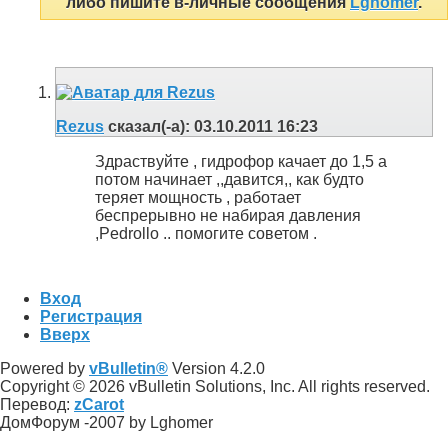
либо пишите в-личные сообщения
Lghomer
.
Rezus
сказал(-а):
03.10.2011
16:23
Здраствуйте , гидрофор качает до 1,5 а
потом начинает ,,давится,, как будто
теряет мощность , работает
беспрерывно не набирая давления
,Pedrollo .. помогите советом .
Вход
Регистрация
Вверх
Powered by
vBulletin®
Version 4.2.0
Copyright © 2026 vBulletin Solutions, Inc. All rights reserved.
Перевод:
zCarot
ДомФорум -2007 by Lghomer