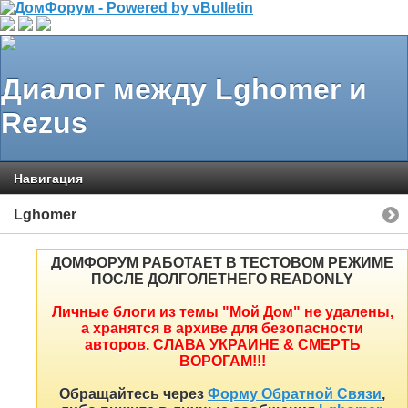
Диалог между Lghomer и
Rezus
Навигация
Lghomer
ДОМФОРУМ РАБОТАЕТ В ТЕСТОВОМ РЕЖИМЕ
ПОСЛЕ ДОЛГОЛЕТНЕГО READONLY
Личные блоги из темы "Мой Дом" не удалены,
а хранятся в архиве для безопасности
авторов. СЛАВА УКРАИНЕ & СМЕРТЬ
ВОРОГАМ!!!
Обращайтесь через
Форму Обратной Связи
,