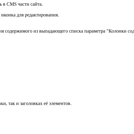
ь в CMS части сайта.
я иконка для редактирования.
ия содержимого из выпадающего списка параметра "Колонки со
ки, так и заголовках её элементов.