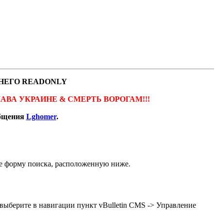
НЕГО READONLY
ов. СЛАВА УКРАИНЕ & СМЕРТЬ ВОРОГАМ!!!
общения
Lghomer
.
кже форму поиска, расположенную ниже.
 выберите в навигации пункт vBulletin CMS -> Управление