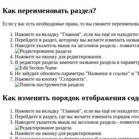
Как переименовать раздел?
Если у вас есть необходимые права, то вы сможете переименов
Нажмите на вкладку "Главная", если вы ещё не находитес
Перейдите в раздел, которому вы желаете изменить назва
Наведите указатель мышь на заголовок раздела - появитс
Нажмите на иконку для редактирования.
В редакторе раздела замените название раздела в парамет
Не забудьте обновить параметры "Название в ссылке" и "H
Нажмите на кнопку "Сохранить".
Как изменить порядок отображения сод
Нажмите на вкладку "Главная", если вы ещё не находитес
Перейдите в раздел, где вы желаете изменить порядок от
Наведите указатель мышь на заголовок раздела - появитс
Нажмите на иконку для редактирования.
В редакторе раздела выберите нужный вариант сортировк