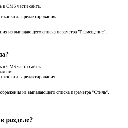
ь в CMS части сайта.
.
я иконка для редактирования.
ения из выпадающего списка параметра "Размещение".
ла?
ь в CMS части сайта.
ражения.
я иконка для редактирования.
отображения из выпадающего списка параметра "Стиль".
в разделе?