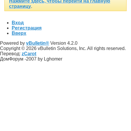
Нажмите здесь, чтобы перейти на главную
страницу
.
Вход
Регистрация
Вверх
Powered by
vBulletin®
Version 4.2.0
Copyright © 2026 vBulletin Solutions, Inc. All rights reserved.
Перевод:
zCarot
ДомФорум -2007 by Lghomer