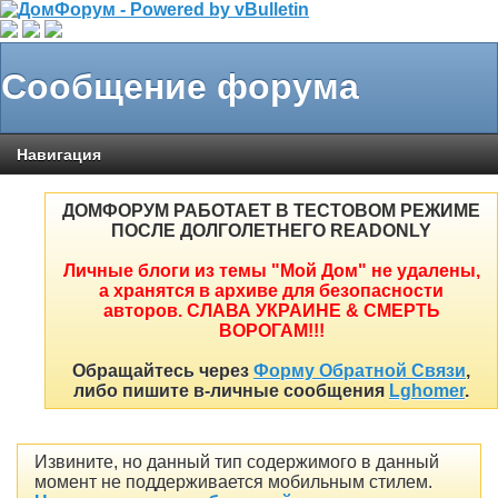
Сообщение форума
Навигация
ДОМФОРУМ РАБОТАЕТ В ТЕСТОВОМ РЕЖИМЕ
ПОСЛЕ ДОЛГОЛЕТНЕГО READONLY
Личные блоги из темы "Мой Дом" не удалены,
а хранятся в архиве для безопасности
авторов. СЛАВА УКРАИНЕ & СМЕРТЬ
ВОРОГАМ!!!
Обращайтесь через
Форму Обратной Связи
,
либо пишите в-личные сообщения
Lghomer
.
Извините, но данный тип содержимого в данный
момент не поддерживается мобильным стилем.