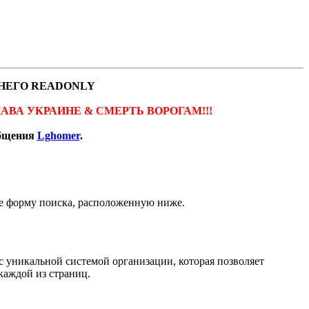
НЕГО READONLY
ов. СЛАВА УКРАИНЕ & СМЕРТЬ ВОРОГАМ!!!
общения
Lghomer
.
кже форму поиска, расположенную ниже.
 с уникальной системой организации, которая позволяет
каждой из страниц.