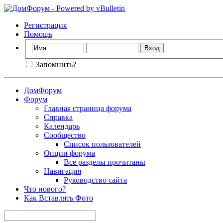
Регистрация
Помощь
Запомнить?
ДомФорум
Форум
Главная страница форума
Справка
Календарь
Сообщество
Список пользователей
Опции форума
Все разделы прочитаны
Навигация
Руководство сайта
Что нового?
Как Вставлять Фото