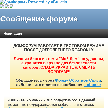
Сообщение форума
Навигация
ДОМФОРУМ РАБОТАЕТ В ТЕСТОВОМ РЕЖИМЕ
ПОСЛЕ ДОЛГОЛЕТНЕГО READONLY
Личные блоги из темы "Мой Дом" не удалены,
а хранятся в архиве для безопасности
авторов. СЛАВА УКРАИНЕ & СМЕРТЬ
ВОРОГАМ!!!
Обращайтесь через
Форму Обратной Связи
,
либо пишите в-личные сообщения
Lghomer
.
Извините, но данный тип содержимого в данный
момент не поддерживается мобильным стилем.