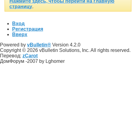
Нажмите здесь, чтобы перейти на главную
страницу
.
Вход
Регистрация
Вверх
Powered by
vBulletin®
Version 4.2.0
Copyright © 2026 vBulletin Solutions, Inc. All rights reserved.
Перевод:
zCarot
ДомФорум -2007 by Lghomer