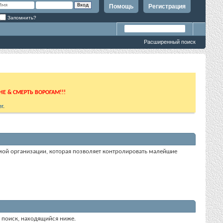
Помощь
Регистрация
Запомнить?
Расширенный поиск
ИНЕ & СМЕРТЬ ВОРОГАМ!!!
r
.
темой организации, которая позволяет контролировать малейшие
е поиск, находящийся ниже.