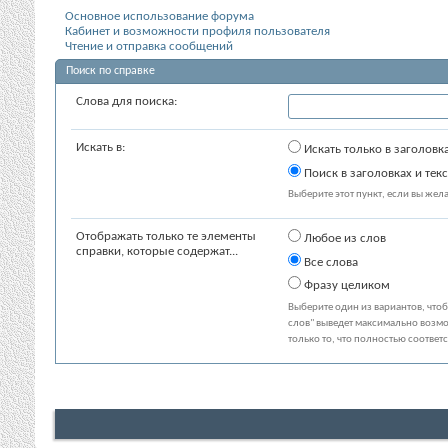
Основное использование форума
Кабинет и возможности профиля пользователя
Чтение и отправка сообщений
Поиск по справке
Слова для поиска:
Искать в:
Искать только в заголовк
Поиск в заголовках и текс
Выберите этот пункт, если вы желае
Отображать только те элементы
Любое из слов
справки, которые содержат...
Все слова
Фразу целиком
Выберите один из вариантов, что
слов" выведет максимально возмо
только то, что полностью соответ