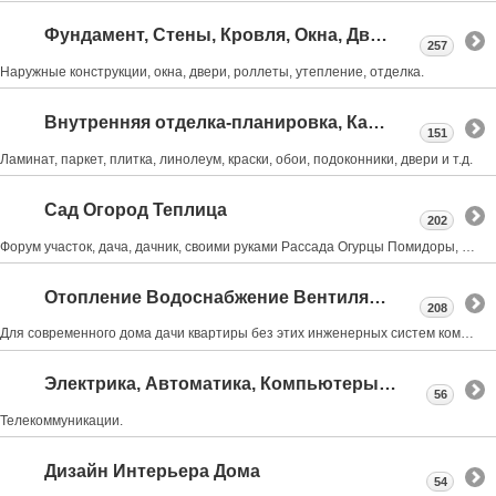
Фундамент, Стены, Кровля, Окна, Двери
257
Наружные конструкции, окна, двери, роллеты, утепление, отделка.
Внутренняя отделка-планировка, Камины, Лестницы
151
Ламинат, паркет, плитка, линолеум, краски, обои, подоконники, двери и т.д.
Сад Огород Теплица
202
Форум участок, дача, дачник, своими руками Рассада Огурцы Помидоры, обрезка деревьев, Виноград
Отопление Водоснабжение Вентиляция Канализация
208
Для современного дома дачи квартиры без этих инженерных систем комфортная жизнь не возможна
Электрика, Автоматика, Компьютеры, Интернет.
56
Телекоммуникации.
Дизайн Интерьера Дома
54