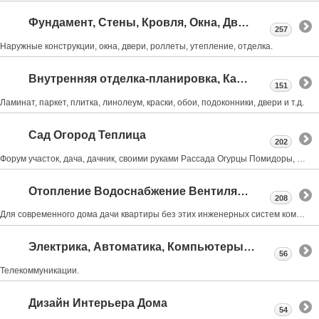
Фундамент, Стены, Кровля, Окна, Двери
257
Наружные конструкции, окна, двери, роллеты, утепление, отделка.
Внутренняя отделка-планировка, Камины, Лестницы
151
Ламинат, паркет, плитка, линолеум, краски, обои, подоконники, двери и т.д.
Сад Огород Теплица
202
Форум участок, дача, дачник, своими руками Рассада Огурцы Помидоры, обрезка деревьев, Виноград
Отопление Водоснабжение Вентиляция Канализация
208
Для современного дома дачи квартиры без этих инженерных систем комфортная жизнь не возможна
Электрика, Автоматика, Компьютеры, Интернет.
56
Телекоммуникации.
Дизайн Интерьера Дома
54