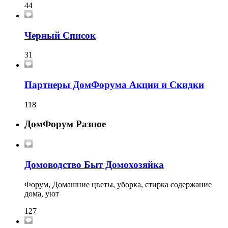
44
Черный Список
31
Партнеры ДомФорума Акции и Скидки
118
ДомФорум Разное
Домоводство Быт Домохозяйка
Форум, Домашние цветы, уборка, стирка содержание
дома, уют
127