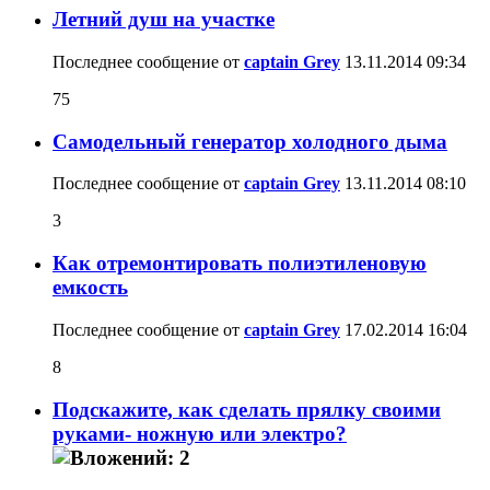
Летний душ на участке
Последнее сообщение от
captain Grey
13.11.2014
09:34
75
Самодельный генератор холодного дыма
Последнее сообщение от
captain Grey
13.11.2014
08:10
3
Как отремонтировать полиэтиленовую
емкость
Последнее сообщение от
captain Grey
17.02.2014
16:04
8
Подскажите, как сделать прялку своими
руками- ножную или электро?