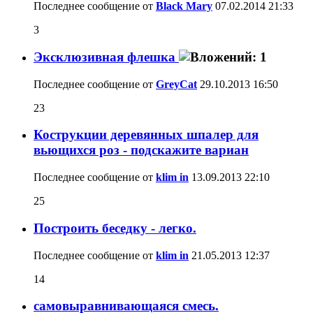
Последнее сообщение от
Black Mary
07.02.2014
21:33
3
Эксклюзивная флешка
Последнее сообщение от
GreyCat
29.10.2013
16:50
23
Кострукции деревянных шпалер для
вьющихся роз - подскажите вариан
Последнее сообщение от
klim in
13.09.2013
22:10
25
Построить беседку - легко.
Последнее сообщение от
klim in
21.05.2013
12:37
14
самовыравнивающаяся смесь.