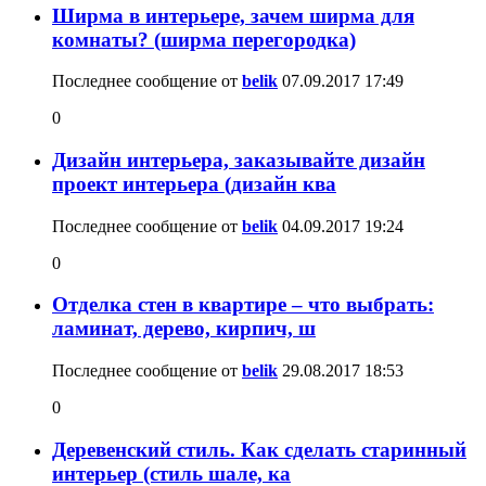
Ширма в интерьере, зачем ширма для
комнаты? (ширма перегородка)
Последнее сообщение от
belik
07.09.2017
17:49
0
Дизайн интерьера, заказывайте дизайн
проект интерьера (дизайн ква
Последнее сообщение от
belik
04.09.2017
19:24
0
Отделка стен в квартире – что выбрать:
ламинат, дерево, кирпич, ш
Последнее сообщение от
belik
29.08.2017
18:53
0
Деревенский стиль. Как сделать старинный
интерьер (стиль шале, ка