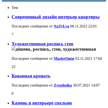
Тем
Современный дизайн интерьер квартиры
Последнее сообщение от
NaTyLya
08.11.2022
22:01
7
Художественная роспись стен
Последнее сообщение от
MasterOgon
02.11.2021
17:04
22
Кованная кровать
Последнее сообщение от
Zvezdo4ka
30.07.2021
14:07
0
Камень в интерьере спальни