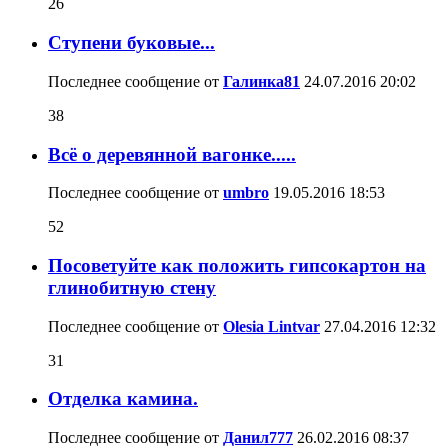
26
Ступени буковые...
Последнее сообщение от
Галинка81
24.07.2016
20:02
38
Всё о деревянной вагонке.....
Последнее сообщение от
umbro
19.05.2016
18:53
52
Посоветуйте как положить гипсокартон на
глинобитную стену
Последнее сообщение от
Olesia Lintvar
27.04.2016
12:32
31
Отделка камина.
Последнее сообщение от
Данил777
26.02.2016
08:37