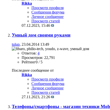
Rikka
Просмотр профиля
Сообщения форума
Личное сообщение
Просмотр статей
07.12.2023,
15:46
Умный дом своими руками
tulup
, 23.04.2014 13:49
Ответов:
4
Просмотров: 22,791
Рейтинг0 / 5
Последнее сообщение от
Rikka
Просмотр профиля
Сообщения форума
Личное сообщение
Просмотр статей
27.11.2023,
21:26
Телефоны/смартфоны - магазин техники Mobi