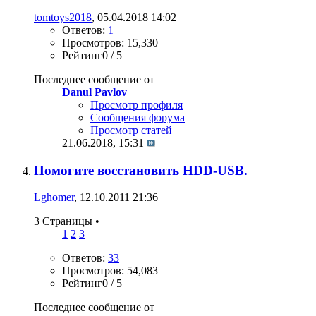
tomtoys2018
, 05.04.2018 14:02
Ответов:
1
Просмотров: 15,330
Рейтинг0 / 5
Последнее сообщение от
Danul Pavlov
Просмотр профиля
Сообщения форума
Просмотр статей
21.06.2018,
15:31
Помогите восстановить HDD-USB.
Lghomer
, 12.10.2011 21:36
3 Страницы
•
1
2
3
Ответов:
33
Просмотров: 54,083
Рейтинг0 / 5
Последнее сообщение от