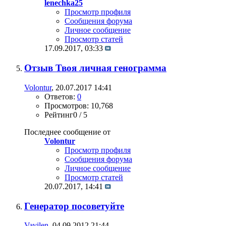
lenechka25
Просмотр профиля
Сообщения форума
Личное сообщение
Просмотр статей
17.09.2017,
03:33
Отзыв Твоя личная генограмма
Volontur
, 20.07.2017 14:41
Ответов:
0
Просмотров: 10,768
Рейтинг0 / 5
Последнее сообщение от
Volontur
Просмотр профиля
Сообщения форума
Личное сообщение
Просмотр статей
20.07.2017,
14:41
Генератор посоветуйте
Vavilen
, 04.09.2012 21:44