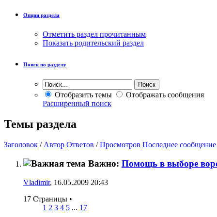
Опции раздела
Отметить раздел прочитанным
Показать родительский раздел
Поиск по разделу
Отобразить темы
Отображать сообщения
Расширенный поиск
Темы раздела
Заголовок
/
Автор
Ответов
/
Просмотров
Последнее сообщение
Важно:
Помощь в выборе воро
Vladimir
, 16.05.2009 20:43
17 Страницы
•
1
2
3
4
5
...
17