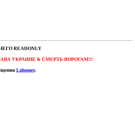
НЕГО READONLY
ов. СЛАВА УКРАИНЕ & СМЕРТЬ ВОРОГАМ!!!
общения
Lghomer
.