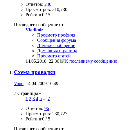
Ответов:
240
Просмотров: 210,730
Рейтинг0 / 5
Последнее сообщение от
Vladimir
Просмотр профиля
Сообщения форума
Личное сообщение
Домашняя страница
Просмотр статей
14.05.2018,
22:36
Схема проводки
Vano
, 14.04.2009 16:49
7 Страницы
•
1
2
3
4
5
...
7
Ответов:
96
Просмотров: 230,727
Рейтинг0 / 5
Последнее сообщение от