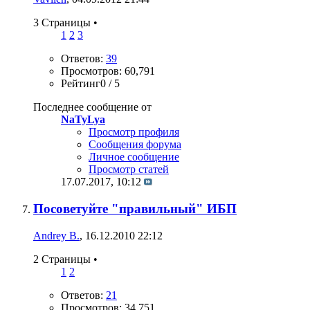
3 Страницы
•
1
2
3
Ответов:
39
Просмотров: 60,791
Рейтинг0 / 5
Последнее сообщение от
NaTyLya
Просмотр профиля
Сообщения форума
Личное сообщение
Просмотр статей
17.07.2017,
10:12
Посоветуйте "правильный" ИБП
Andrey B.
, 16.12.2010 22:12
2 Страницы
•
1
2
Ответов:
21
Просмотров: 34,751