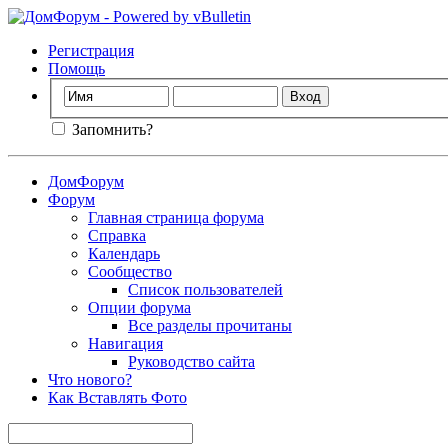
Регистрация
Помощь
Запомнить?
ДомФорум
Форум
Главная страница форума
Справка
Календарь
Сообщество
Список пользователей
Опции форума
Все разделы прочитаны
Навигация
Руководство сайта
Что нового?
Как Вставлять Фото