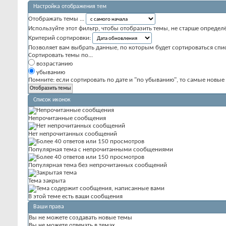
Настройка отображения тем
Отображать темы ...
Используйте этот фильтр, чтобы отобразить темы, не старше определ
Критерий сортировки:
Позволяет вам выбрать данные, по которым будет сортироваться спис
Сортировать темы по...
возрастанию
убыванию
Помните: если сортировать по дате и "по убыванию", то самые новы
Список иконок
Непрочитанные сообщения
Нет непрочитанных сообщений
Популярная тема с непрочитанными сообщениями
Популярная тема без непрочитанных сообщений
Тема закрыта
В этой теме есть ваши сообщения
Ваши права
Вы
не можете
создавать новые темы
Вы
не можете
отвечать в темах