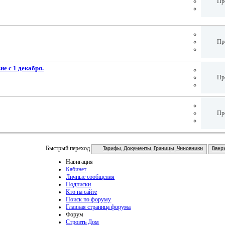
Пр
Пр
ие с 1 декабря.
Пр
Пр
Быстрый переход
Тарифы, Документы, Границы, Чиновники
Ввер
Навигация
Кабинет
Личные сообщения
Подписки
Кто на сайте
Поиск по форуму
Главная страница форума
Форум
Строить Дом