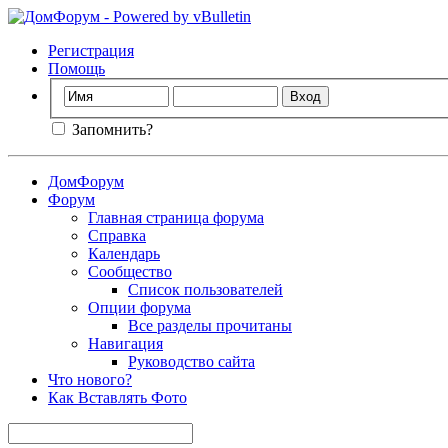
Регистрация
Помощь
Запомнить?
ДомФорум
Форум
Главная страница форума
Справка
Календарь
Сообщество
Список пользователей
Опции форума
Все разделы прочитаны
Навигация
Руководство сайта
Что нового?
Как Вставлять Фото