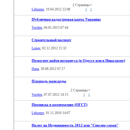
2 Страницы
•
Lghomer
, 19.04.2012 22:08
1
2
Публичная кадастровая карта Украины
Vavilen
, 04.01.2013 07:44
Строительный паспорт
Longe
, 02.12.2012 21:32
Помогите найти нотариуса (в Одессе или в Николаеве)
Нана
, 30.08.2012 07:17
Площадь мансарды
2 Страницы
•
Vavilen
, 07.07.2012 14:15
1
2
Прописка в кооперативе (ОГСТ)
Lghomer
, 01.11.2010 14:07
Налог на Недвижимость 2012 или "Сносим сараи"