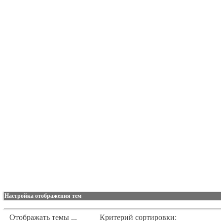
Настройка отображения тем
Отображать темы ...
Критерий сортировки: