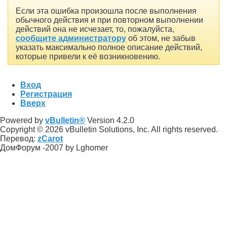
Если эта ошибка произошла после выполнения
обычного действия и при повторном выполнении
действий она не исчезает, то, пожалуйста,
сообщите администратору
об этом, не забыв
указать максимально полное описание действий,
которые привели к её возникновению.
Вход
Регистрация
Вверх
Powered by
vBulletin®
Version 4.2.0
Copyright © 2026 vBulletin Solutions, Inc. All rights reserved.
Перевод:
zCarot
ДомФорум -2007 by Lghomer