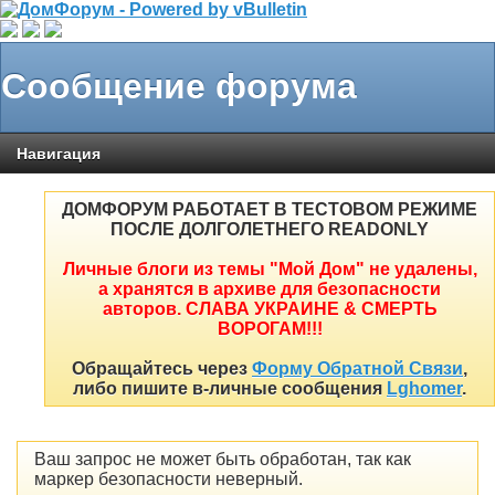
Сообщение форума
Навигация
ДОМФОРУМ РАБОТАЕТ В ТЕСТОВОМ РЕЖИМЕ
ПОСЛЕ ДОЛГОЛЕТНЕГО READONLY
Личные блоги из темы "Мой Дом" не удалены,
а хранятся в архиве для безопасности
авторов. СЛАВА УКРАИНЕ & СМЕРТЬ
ВОРОГАМ!!!
Обращайтесь через
Форму Обратной Связи
,
либо пишите в-личные сообщения
Lghomer
.
Ваш запрос не может быть обработан, так как
маркер безопасности неверный.