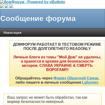
Сообщение форума
Навигация
ДОМФОРУМ РАБОТАЕТ В ТЕСТОВОМ РЕЖИМЕ
ПОСЛЕ ДОЛГОЛЕТНЕГО READONLY
Личные блоги из темы "Мой Дом" не удалены,
а хранятся в архиве для безопасности
авторов. СЛАВА УКРАИНЕ & СМЕРТЬ
ВОРОГАМ!!!
Обращайтесь через
Форму Обратной Связи
,
либо пишите в-личные сообщения
Lghomer
.
Ваш запрос не может быть обработан, так как
маркер безопасности неверный.