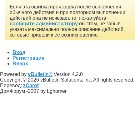
Если эта ошибка произошла после выполнения
обычного действия и при повторном выполнении
действий она не исчезает, то, пожалуйста,
сообщите администратору
об этом, не забыв
указать максимально полное описание действий,
которые привели к её возникновению.
Вход
Регистрация
Вверх
Powered by
vBulletin®
Version 4.2.0
Copyright © 2026 vBulletin Solutions, Inc. All rights reserved.
Перевод:
zCarot
ДомФорум -2007 by Lghomer