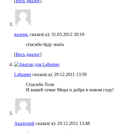
[
Весь диалог
]
валера.
сказал(-а):
31.03.2012
20:19
спасибо буду знать
[
Весь диалог
]
Lghomer
сказал(-а):
29.12.2011
13:59
Спасибо Толя
И вашей семье Мира и добра в новом году!
Анатолий
сказал(-а):
29.12.2011
13:48