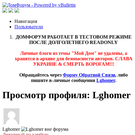
Навигация
Пользователи
ДОМФОРУМ РАБОТАЕТ В ТЕСТОВОМ РЕЖИМЕ
ПОСЛЕ ДОЛГОЛЕТНЕГО READONLY
Личные блоги из темы "Мой Дом" не удалены, а
хранятся в архиве для безопасности авторов. СЛАВА
УКРАИНЕ & СМЕРТЬ ВОРОГАМ!!!
Обращайтесь через
Форму Обратной Связи
, либо
пишите в-личные сообщения
Lghomer
.
Просмотр профиля: Lghomer
Lghomer
Дежурный по камбузу