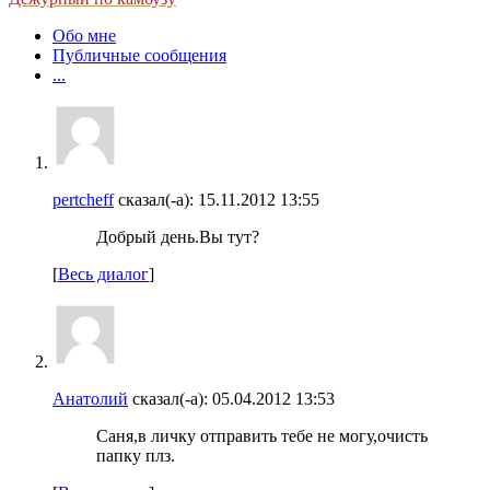
Обо мне
Публичные сообщения
...
pertcheff
сказал(-а):
15.11.2012
13:55
Добрый день.Вы тут?
[
Весь диалог
]
Анатолий
сказал(-а):
05.04.2012
13:53
Саня,в личку отправить тебе не могу,очисть
папку плз.