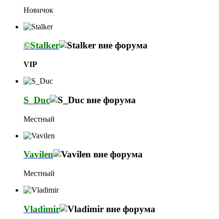
Новичок
©Stalker
VIP
S_Duc
Местный
Vavilen
Местный
Vladimir