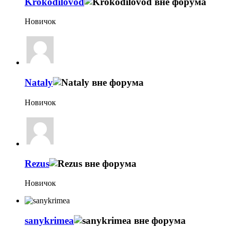
Krokodilovod
Новичок
Nataly
Новичок
Rezus
Новичок
sanykrimea