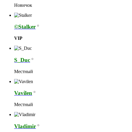
Новичок
©Stalker
VIP
S_Duc
Местный
Vavilen
Местный
Vladimir