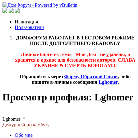
Навигация
Пользователи
ДОМФОРУМ РАБОТАЕТ В ТЕСТОВОМ РЕЖИМЕ
ПОСЛЕ ДОЛГОЛЕТНЕГО READONLY
Личные блоги из темы "Мой Дом" не удалены, а
хранятся в архиве для безопасности авторов. СЛАВА
УКРАИНЕ & СМЕРТЬ ВОРОГАМ!!!
Обращайтесь через
Форму Обратной Связи
, либо
пишите в-личные сообщения
Lghomer
.
Просмотр профиля: Lghomer
Lghomer
Дежурный по камбузу
Обо мне