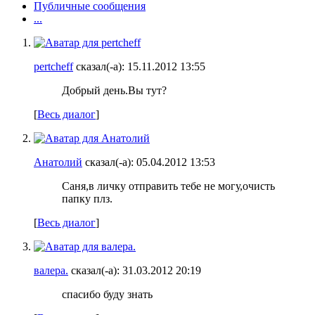
Публичные сообщения
...
pertcheff
сказал(-а):
15.11.2012
13:55
Добрый день.Вы тут?
[
Весь диалог
]
Анатолий
сказал(-а):
05.04.2012
13:53
Саня,в личку отправить тебе не могу,очисть
папку плз.
[
Весь диалог
]
валера.
сказал(-а):
31.03.2012
20:19
спасибо буду знать