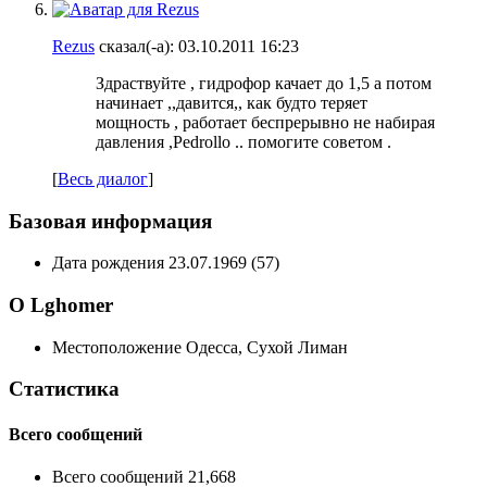
Rezus
сказал(-а):
03.10.2011
16:23
Здраствуйте , гидрофор качает до 1,5 а потом
начинает ,,давится,, как будто теряет
мощность , работает беспрерывно не набирая
давления ,Pedrollo .. помогите советом .
[
Весь диалог
]
Базовая информация
Дата рождения
23.07.1969 (57)
О Lghomer
Местоположение
Одесса, Сухой Лиман
Статистика
Всего сообщений
Всего сообщений
21,668