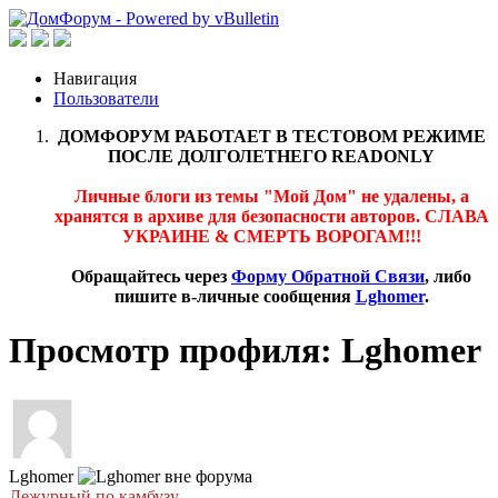
Навигация
Пользователи
ДОМФОРУМ РАБОТАЕТ В ТЕСТОВОМ РЕЖИМЕ
ПОСЛЕ ДОЛГОЛЕТНЕГО READONLY
Личные блоги из темы "Мой Дом" не удалены, а
хранятся в архиве для безопасности авторов. СЛАВА
УКРАИНЕ & СМЕРТЬ ВОРОГАМ!!!
Обращайтесь через
Форму Обратной Связи
, либо
пишите в-личные сообщения
Lghomer
.
Просмотр профиля: Lghomer
Lghomer
Дежурный по камбузу