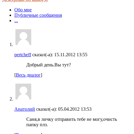
Обо мне
Публичные сообщения
...
pertcheff
сказал(-а):
15.11.2012
13:55
Добрый день.Вы тут?
[
Весь диалог
]
Анатолий
сказал(-а):
05.04.2012
13:53
Саня,в личку отправить тебе не могу,очисть
папку плз.