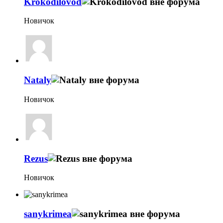
Krokodilovod
Новичок
Nataly
Новичок
Rezus
Новичок
sanykrimea