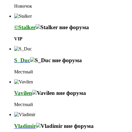
Новичок
©Stalker
VIP
S_Duc
Местный
Vavilen
Местный
Vladimir