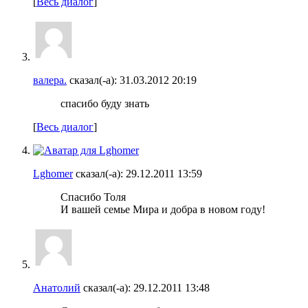
[
Весь диалог
]
валера.
сказал(-а):
31.03.2012
20:19
спасибо буду знать
[
Весь диалог
]
Lghomer
сказал(-а):
29.12.2011
13:59
Спасибо Толя
И вашей семье Мира и добра в новом году!
Анатолий
сказал(-а):
29.12.2011
13:48