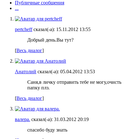
Публичные сообщения
...
pertcheff
сказал(-а):
15.11.2012
13:55
Добрый день.Вы тут?
[
Весь диалог
]
Анатолий
сказал(-а):
05.04.2012
13:53
Саня,в личку отправить тебе не могу,очисть
папку плз.
[
Весь диалог
]
валера.
сказал(-а):
31.03.2012
20:19
спасибо буду знать