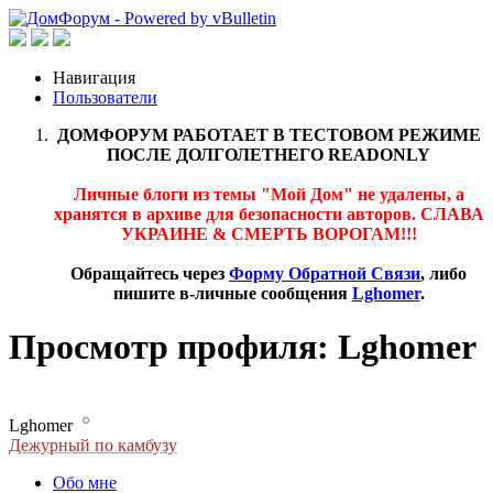
Навигация
Пользователи
ДОМФОРУМ РАБОТАЕТ В ТЕСТОВОМ РЕЖИМЕ
ПОСЛЕ ДОЛГОЛЕТНЕГО READONLY
Личные блоги из темы "Мой Дом" не удалены, а
хранятся в архиве для безопасности авторов. СЛАВА
УКРАИНЕ & СМЕРТЬ ВОРОГАМ!!!
Обращайтесь через
Форму Обратной Связи
, либо
пишите в-личные сообщения
Lghomer
.
Просмотр профиля: Lghomer
Lghomer
Дежурный по камбузу
Обо мне