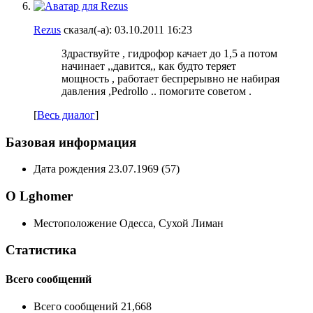
Rezus
сказал(-а):
03.10.2011
16:23
Здраствуйте , гидрофор качает до 1,5 а потом
начинает ,,давится,, как будто теряет
мощность , работает беспрерывно не набирая
давления ,Pedrollo .. помогите советом .
[
Весь диалог
]
Базовая информация
Дата рождения
23.07.1969 (57)
О Lghomer
Местоположение
Одесса, Сухой Лиман
Статистика
Всего сообщений
Всего сообщений
21,668