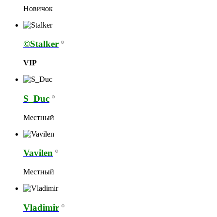
Новичок
©Stalker
VIP
S_Duc
Местный
Vavilen
Местный
Vladimir