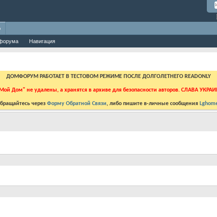
о
форума
Навигация
ДОМФОРУМ РАБОТАЕТ В ТЕСТОВОМ РЕЖИМЕ ПОСЛЕ ДОЛГОЛЕТНЕГО READONLY
Мой Дом" не удалены, а хранятся в архиве для безопасности авторов. СЛАВА УКРА
бращайтесь через
Форму Обратной Связи
, либо пишите в-личные сообщения
Lghome