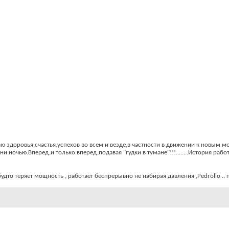
ю здоровья,счастья,успехов во всем и везде,в частности в движении к новым
очью.Вперед,и только вперед,подавая "гудки в тумане"!!!........История работ
 будто теряет мощность , работает беспрерывно не набирая давления ,Pedrollo ..