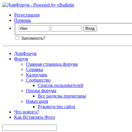
Регистрация
Помощь
Запомнить?
ДомФорум
Форум
Главная страница форума
Справка
Календарь
Сообщество
Список пользователей
Опции форума
Все разделы прочитаны
Навигация
Руководство сайта
Что нового?
Как Вставлять Фото