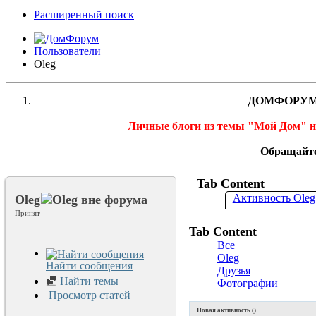
Расширенный поиск
Пользователи
Oleg
ДОМФОРУМ
Личные блоги из темы "Мой Дом" 
Обращайте
Tab Content
Активность Oleg
Oleg
Принят
Tab Content
Все
Oleg
Найти сообщения
Друзья
Найти темы
Фотографии
Просмотр статей
Новая активность (
)