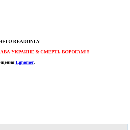
НЕГО READONLY
ов. СЛАВА УКРАИНЕ & СМЕРТЬ ВОРОГАМ!!!
общения
Lghomer
.