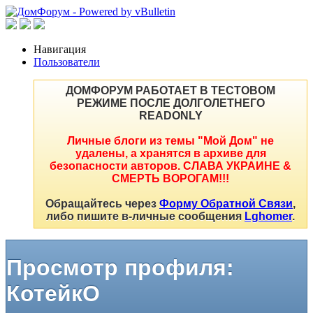
Навигация
Пользователи
ДОМФОРУМ РАБОТАЕТ В ТЕСТОВОМ
РЕЖИМЕ ПОСЛЕ ДОЛГОЛЕТНЕГО
READONLY
Личные блоги из темы "Мой Дом" не
удалены, а хранятся в архиве для
безопасности авторов. СЛАВА УКРАИНЕ &
СМЕРТЬ ВОРОГАМ!!!
Обращайтесь через
Форму Обратной Связи
,
либо пишите в-личные сообщения
Lghomer
.
Просмотр профиля:
КотейкО