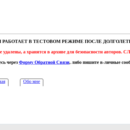
 РАБОТАЕТ В ТЕСТОВОМ РЕЖИМЕ ПОСЛЕ ДОЛГОЛЕТ
не удалены, а хранятся в архиве для безопасности автор
сь через
Форму Обратной Связи
, либо пишите в-личные со
ная
Обо мне