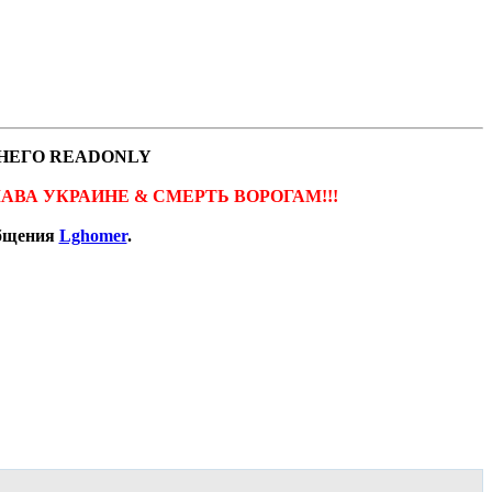
НЕГО READONLY
ов. СЛАВА УКРАИНЕ & СМЕРТЬ ВОРОГАМ!!!
общения
Lghomer
.