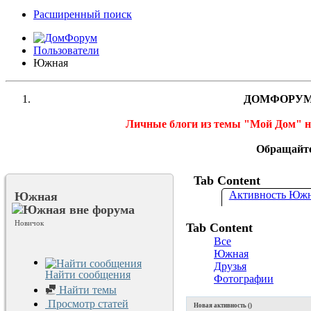
Расширенный поиск
Пользователи
Южная
ДОМФОРУМ
Личные блоги из темы "Мой Дом" 
Обращайте
Tab Content
Активность Юж
Южная
Новичок
Tab Content
Все
Южная
Друзья
Найти сообщения
Фотографии
Найти темы
Просмотр статей
Новая активность (
)