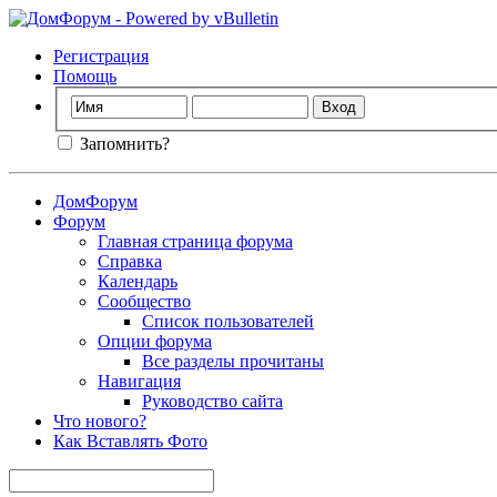
Регистрация
Помощь
Запомнить?
ДомФорум
Форум
Главная страница форума
Справка
Календарь
Сообщество
Список пользователей
Опции форума
Все разделы прочитаны
Навигация
Руководство сайта
Что нового?
Как Вставлять Фото