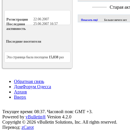
Старая ак
Регистрация
22.06.2007
Показать ещё
Больше ничего нет
Последняя
25.06.2007
16:57
активность
Последние посетители
Эта страница была посещена
15,838
раз
Обратная связь
ДомФорум Одесса
Архив
Вверх
Текущее время:
08:37
. Часовой пояс GMT +3.
Powered by
vBulletin®
Version 4.2.0
Copyright © 2026 vBulletin Solutions, Inc. All rights reserved.
Перевод:
zCarot